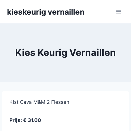
Skip
kieskeurig vernaillen
to
content
Kies Keurig Vernaillen
Kist Cava M&M 2 Flessen
Prijs: € 31.00