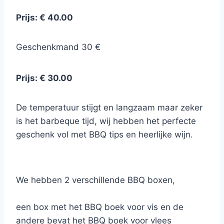
Prijs: € 40.00
Geschenkmand 30 €
Prijs: € 30.00
De temperatuur stijgt en langzaam maar zeker
is het barbeque tijd, wij hebben het perfecte
geschenk vol met BBQ tips en heerlijke wijn.
BBQ-boek van Peter De Clercq “BBQ – Een
Feest ! ”
We hebben 2 verschillende BBQ boxen,
een box met het BBQ boek voor vis en de
andere bevat het BBQ boek voor vlees