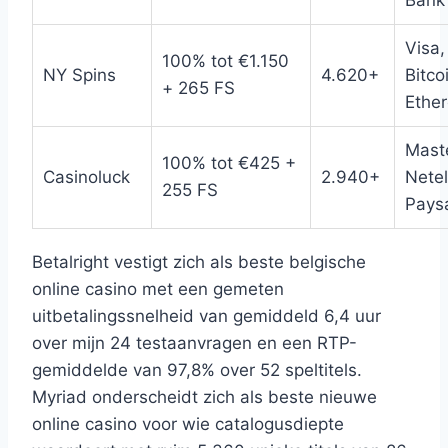
Bank
Visa, 
100% tot €1.150
NY Spins
4.620+
Bitco
+ 265 FS
Ethe
Mast
100% tot €425 +
Casinoluck
2.940+
Netel
255 FS
Pays
Betalright vestigt zich als beste belgische
online casino met een gemeten
uitbetalingssnelheid van gemiddeld 6,4 uur
over mijn 24 testaanvragen en een RTP-
gemiddelde van 97,8% over 52 speltitels.
Myriad onderscheidt zich als beste nieuwe
online casino voor wie catalogusdiepte