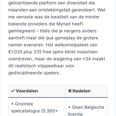
gelicentieerde platform een diversiteit die
maanden aan ontdekkingstijd garandeert. Wat
me verraste was de kwaliteit van de minder
bekende providers die Myriad heeft
geïntegreerd – titels die je nergens anders
aantreft maar die qua gameplay de grotere
namen evenaren. Het welkomstpakket van
€1.025 plus 335 free spins klinkt misschien
overdreven, maar de wagering van ×34 maakt
dit realistisch vrijspeelbaar voor
gedisciplineerde spelers.
✅ Voordelen
❌ Nadelen
• Grootste
• Geen Belgische
spelcatalogus (5.360+
licentie