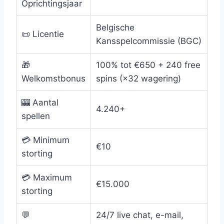
Oprichtingsjaar
Belgische
📜 Licentie
Kansspelcommissie (BGC)
🎁
100% tot €650 + 240 free
Welkomstbonus
spins (×32 wagering)
🎰 Aantal
4.240+
spellen
💳 Minimum
€10
storting
💳 Maximum
€15.000
storting
💬
24/7 live chat, e-mail,