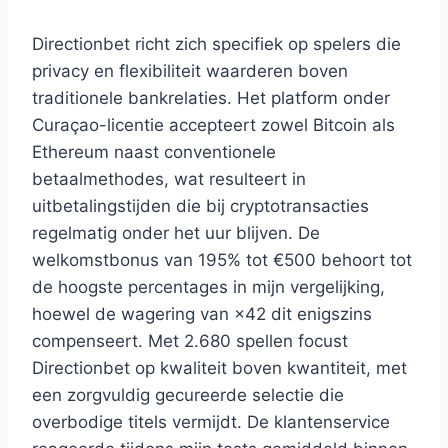
Directionbet richt zich specifiek op spelers die
privacy en flexibiliteit waarderen boven
traditionele bankrelaties. Het platform onder
Curaçao-licentie accepteert zowel Bitcoin als
Ethereum naast conventionele
betaalmethodes, wat resulteert in
uitbetalingstijden die bij cryptotransacties
regelmatig onder het uur blijven. De
welkomstbonus van 195% tot €500 behoort tot
de hoogste percentages in mijn vergelijking,
hoewel de wagering van ×42 dit enigszins
compenseert. Met 2.680 spellen focust
Directionbet op kwaliteit boven kwantiteit, met
een zorgvuldig gecureerde selectie die
overbodige titels vermijdt. De klantenservice