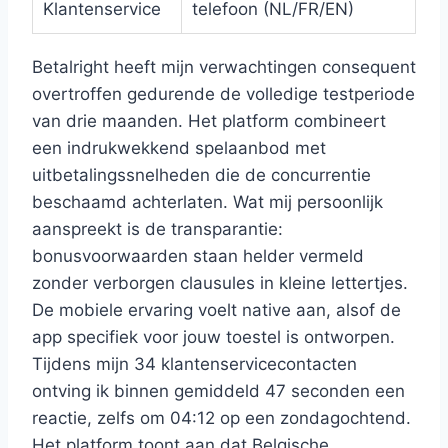
Klantenservice
telefoon (NL/FR/EN)
Betalright heeft mijn verwachtingen consequent
overtroffen gedurende de volledige testperiode
van drie maanden. Het platform combineert
een indrukwekkend spelaanbod met
uitbetalingssnelheden die de concurrentie
beschaamd achterlaten. Wat mij persoonlijk
aanspreekt is de transparantie:
bonusvoorwaarden staan helder vermeld
zonder verborgen clausules in kleine lettertjes.
De mobiele ervaring voelt native aan, alsof de
app specifiek voor jouw toestel is ontworpen.
Tijdens mijn 34 klantenservicecontacten
ontving ik binnen gemiddeld 47 seconden een
reactie, zelfs om 04:12 op een zondagochtend.
Het platform toont aan dat Belgische