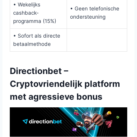
• Wekelijks
• Geen telefonische
cashback-
ondersteuning
programma (15%)
• Sofort als directe
betaalmethode
Directionbet –
Cryptovriendelijk platform
met agressieve bonus