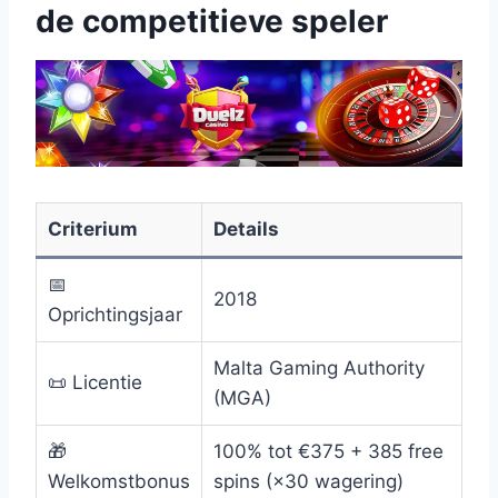
de competitieve speler
Criterium
Details
📅
2018
Oprichtingsjaar
Malta Gaming Authority
📜 Licentie
(MGA)
🎁
100% tot €375 + 385 free
Welkomstbonus
spins (×30 wagering)