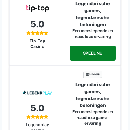
Legendarische
games,
legendarische
5.0
beloningen
Een meeslepende en
naadloze ervaring
Tip-Top
Casino
SPEEL NU
Bonus
Legendarische
games,
legendarische
beloningen
5.0
Een meeslepende en
naadloze game-
ervaring
Legendplay