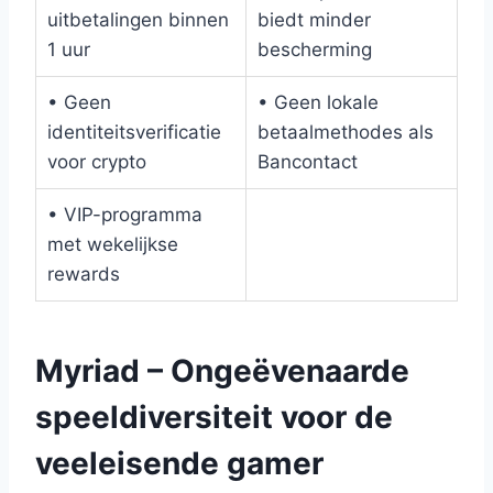
uitbetalingen binnen
biedt minder
1 uur
bescherming
• Geen
• Geen lokale
identiteitsverificatie
betaalmethodes als
voor crypto
Bancontact
• VIP-programma
met wekelijkse
rewards
Myriad – Ongeëvenaarde
speeldiversiteit voor de
veeleisende gamer