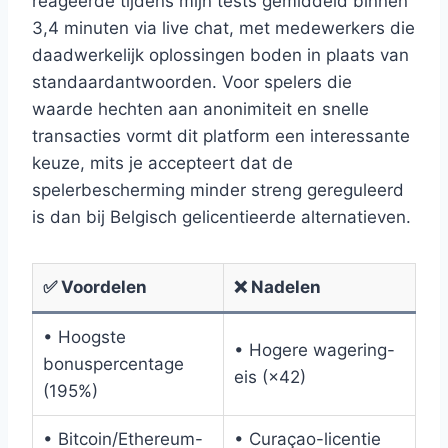
reageerde tijdens mijn tests gemiddeld binnen
3,4 minuten via live chat, met medewerkers die
daadwerkelijk oplossingen boden in plaats van
standaardantwoorden. Voor spelers die
waarde hechten aan anonimiteit en snelle
transacties vormt dit platform een interessante
keuze, mits je accepteert dat de
spelerbescherming minder streng gereguleerd
is dan bij Belgisch gelicentieerde alternatieven.
✅ Voordelen
❌ Nadelen
• Hoogste
• Hogere wagering-
bonuspercentage
eis (×42)
(195%)
• Bitcoin/Ethereum-
• Curaçao-licentie