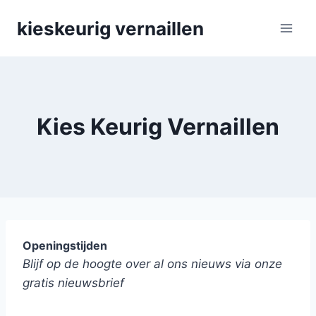
Skip
kieskeurig vernaillen
to
content
Kies Keurig Vernaillen
Openingstijden
Blijf op de hoogte over al ons nieuws via onze
gratis nieuwsbrief