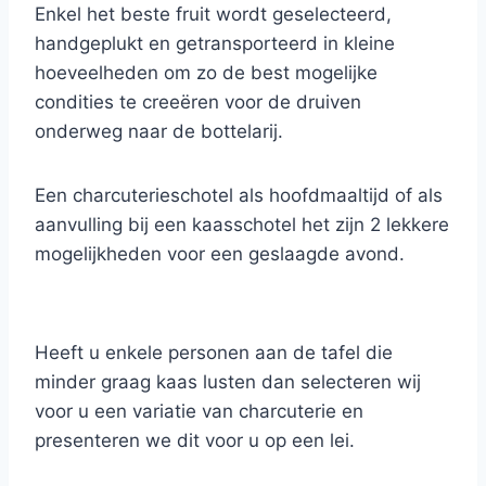
Enkel het beste fruit wordt geselecteerd,
handgeplukt en getransporteerd in kleine
hoeveelheden om zo de best mogelijke
condities te creeëren voor de druiven
onderweg naar de bottelarij.
Een charcuterieschotel als hoofdmaaltijd of als
aanvulling bij een kaasschotel het zijn 2 lekkere
mogelijkheden voor een geslaagde avond.
U kiest zelf of u laat u verrassen door onze
inspiratie van het moment.
Heeft u enkele personen aan de tafel die
minder graag kaas lusten dan selecteren wij
voor u een variatie van charcuterie en
presenteren we dit voor u op een lei.