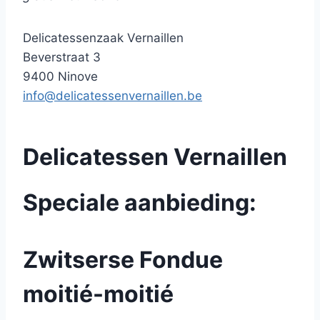
Leuk om te geven maar zeker om te krijgen !
Delicatessenzaak Vernaillen
Beverstraat 3
9400 Ninove
info@delicatessenvernaillen.be
Delicatessen Vernaillen
Speciale aanbieding:
Zwitserse Fondue
moitié-moitié