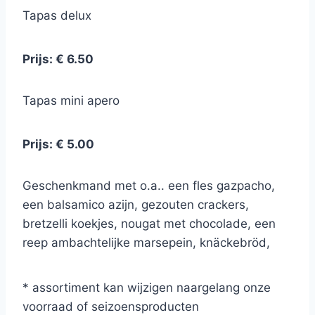
Tapas delux
Prijs: € 6.50
Tapas mini apero
Prijs: € 5.00
Geschenkmand met o.a.. een fles gazpacho,
een balsamico azijn, gezouten crackers,
bretzelli koekjes, nougat met chocolade, een
reep ambachtelijke marsepein, knäckebröd,
tapenade, Peppercream, Bruschetta, olijven,
genovese sticks.
* assortiment kan wijzigen naargelang onze
voorraad of seizoensproducten