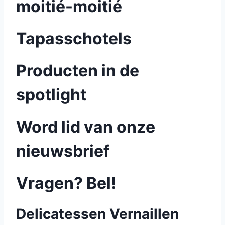
moitié-moitié
Tapasschotels
Producten in de
spotlight
Word lid van onze
nieuwsbrief
Vragen? Bel!
Delicatessen Vernaillen