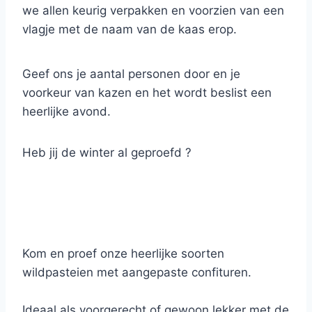
we allen keurig verpakken en voorzien van een
vlagje met de naam van de kaas erop.
De verdere presentatie laten we aan jou over.
Geef ons je aantal personen door en je
voorkeur van kazen en het wordt beslist een
heerlijke avond.
Heb jij de winter al geproefd ?
Kom en proef onze heerlijke soorten
wildpasteien met aangepaste confituren.
Ideaal als voorgerecht of gewoon lekker met de