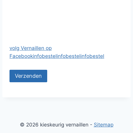
volg Vernaillen op
Facebook
info
bestel
info
bestel
info
bestel
© 2026 kieskeurig vernaillen -
Sitemap