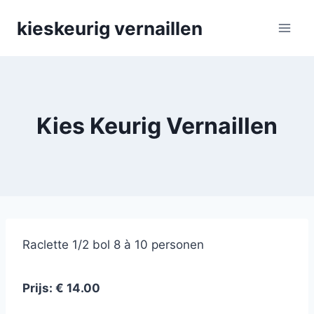
Skip
kieskeurig vernaillen
to
content
Kies Keurig Vernaillen
Raclette 1/2 bol 8 à 10 personen
Prijs: € 14.00