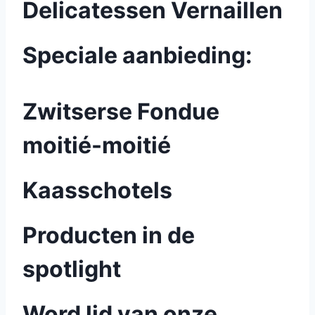
Delicatessen Vernaillen
Speciale aanbieding:
Zwitserse Fondue
moitié-moitié
Kaasschotels
Producten in de
spotlight
Word lid van onze