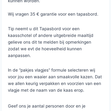
kunnen worden.
Wij vragen 35 € garantie voor een tapasbord.
Tip neemt u dit Tapasbord voor een
kaasschotel of andere uitgebreide maaltijd
gelieve ons dit te melden bij opmerkingen
zodat we evt de hoeveelheid kunnen
aanpassen.
In de “pakjes vlagjes” formule selecteren wij
voor jou een waaier aan smaakvolle kazen. Dat
we allen keurig verpakken en voorzien van een
vlagje met de naam van de kaas erop.
De verdere presentatie laten we aan jou over.
Geef ons je aantal personen door en je