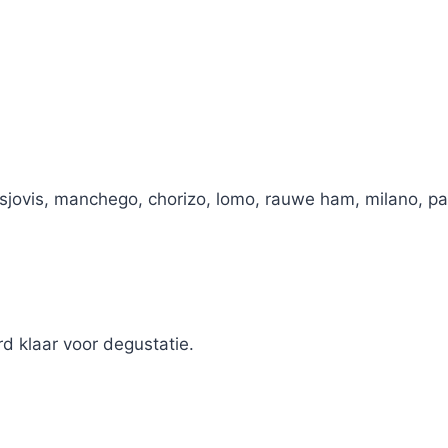
 ansjovis, manchego, chorizo, lomo, rauwe ham, milano,
d klaar voor degustatie.