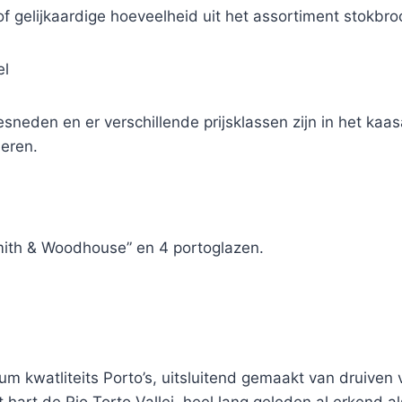
 gelijkaardige hoeveelheid uit het assortiment stokbro
el
den en er verschillende prijsklassen zijn in het kaasa
eren.
ith & Woodhouse” en 4 portoglazen.
m kwatliteits Porto’s, uitsluitend gemaakt van druiven