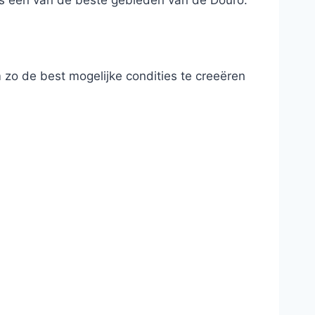
als een van de beste gebieden van de Douro.
 zo de best mogelijke condities te creeëren