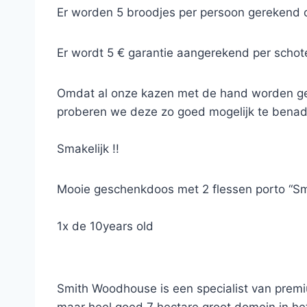
Er worden 5 broodjes per persoon gerekend of
Er wordt 5 € garantie aangerekend per schot
Omdat al onze kazen met de hand worden gesne
proberen we deze zo goed mogelijk te benad
Smakelijk !!
Mooie geschenkdoos met 2 flessen porto “Sm
1x de 10years old
1x de Lodge Reserve
Smith Woodhouse is een specialist van premiu