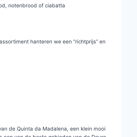
od, notenbrood of ciabatta
ssortiment hanteren we een “richtprijs” en
 van de Quinta da Madalena, een klein mooi