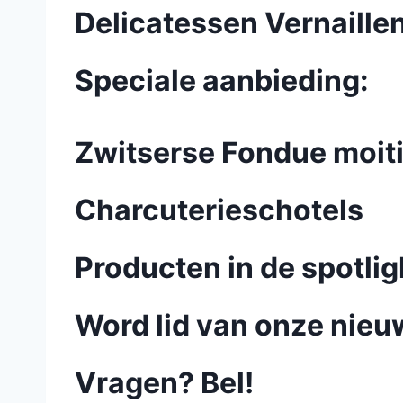
Delicatessen Vernaille
Speciale aanbieding:
Zwitserse Fondue moit
Charcuterieschotels
Producten in de spotlig
Word lid van onze nieu
Vragen? Bel!