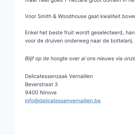
maar heel goed 7 hectare groot domein in het
Voor Smith & Woodhouse gaat kwaliteit boven
Enkel het beste fruit wordt geselecteerd, ha
voor de druiven onderweg naar de bottelarij.
Blijf op de hoogte over al ons nieuws via onz
Delicatessenzaak Vernaillen
Beverstraat 3
9400 Ninove
info@delicatessenvernaillen.be