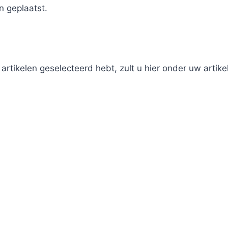
n geplaatst.
rtikelen geselecteerd hebt, zult u hier onder uw artikel