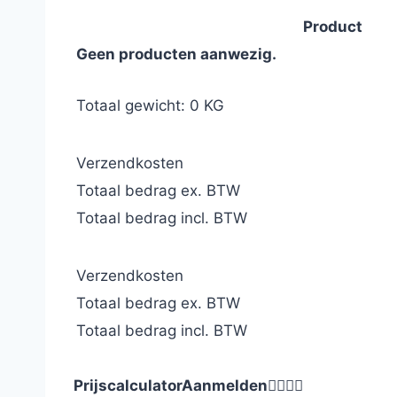
Product
Geen producten aanwezig.
Totaal gewicht: 0 KG
Verzendkosten
Totaal bedrag ex. BTW
Totaal bedrag incl. BTW
Verzendkosten
Totaal bedrag ex. BTW
Totaal bedrag incl. BTW
Prijscalculator
Aanmelden



