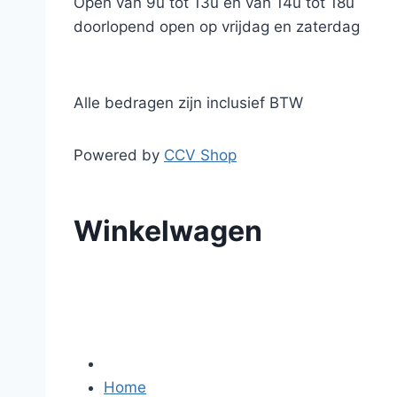
Open van 9u tot 13u en van 14u tot 18u
doorlopend open op vrijdag en zaterdag
Alle bedragen zijn inclusief BTW
Powered by
CCV Shop
Winkelwagen
Home