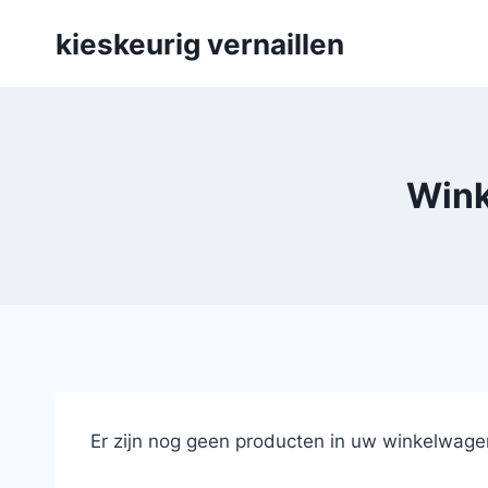
Skip
kieskeurig vernaillen
to
content
Wink
Er zijn nog geen producten in uw winkelwage