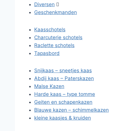
Diversen

Geschenkmanden
Kaasschotels
Charcuterie schotels
Raclette schotels
Tapasbord
Snijkaas – sneetjes kaas
Abdij kaas – Paterskazen
Malse Kazen
Harde kaas – type tomme
Geiten en schapenkazen
Blauwe kazen – schimmelkazen
kleine kaasjes & kruiden