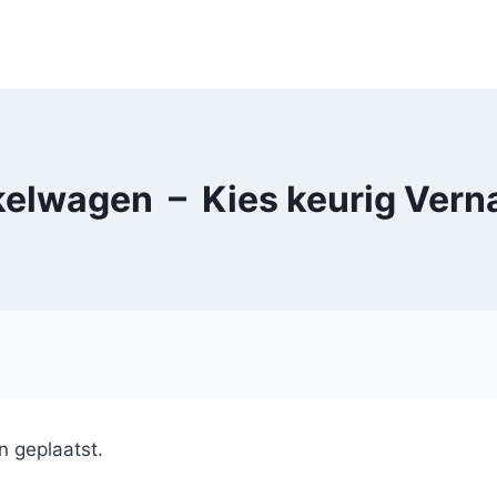
elwagen – Kies keurig Verna
n geplaatst.