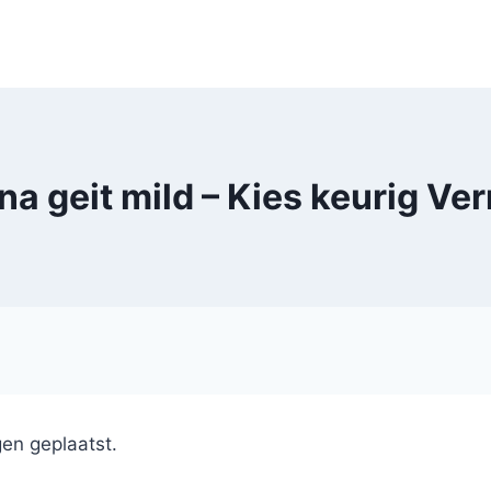
a geit mild – Kies keurig Ver
en geplaatst.