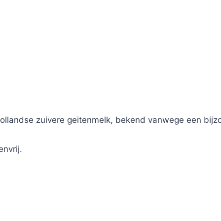
Hollandse zuivere geitenmelk, bekend vanwege een bij
nvrij.