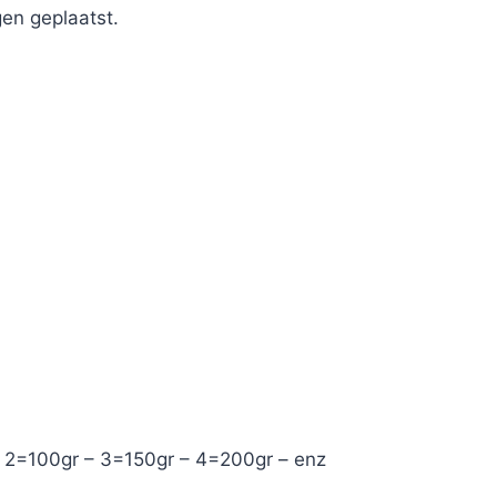
en geplaatst.
– 2=100gr – 3=150gr – 4=200gr – enz