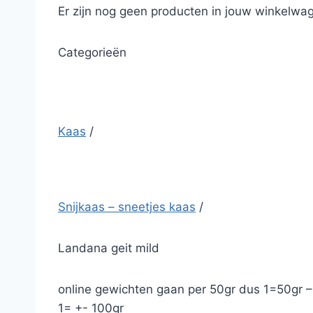
Er zijn nog geen producten in jouw winkelwag
Categorieën
Kaas
/
Snijkaas – sneetjes kaas
/
Landana geit mild
online gewichten gaan per 50gr dus 1=50gr 
1= +- 100gr