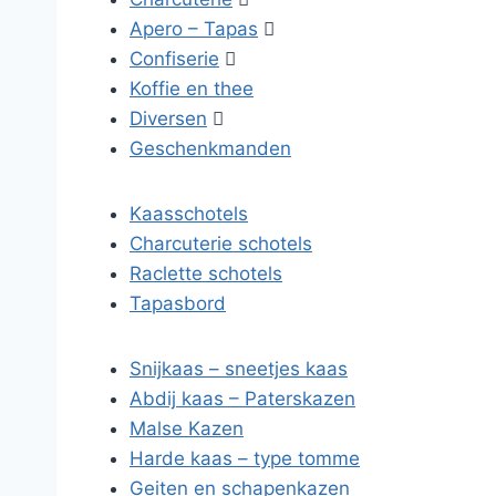
Apero – Tapas

Confiserie

Koffie en thee
Diversen

Geschenkmanden
Kaasschotels
Charcuterie schotels
Raclette schotels
Tapasbord
Snijkaas – sneetjes kaas
Abdij kaas – Paterskazen
Malse Kazen
Harde kaas – type tomme
Geiten en schapenkazen