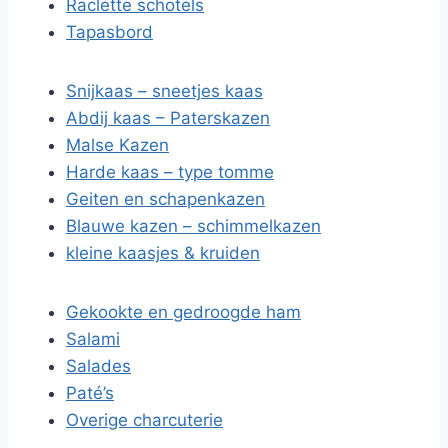
Raclette schotels
Tapasbord
Snijkaas – sneetjes kaas
Abdij kaas – Paterskazen
Malse Kazen
Harde kaas – type tomme
Geiten en schapenkazen
Blauwe kazen – schimmelkazen
kleine kaasjes & kruiden
Gekookte en gedroogde ham
Salami
Salades
Paté’s
Overige charcuterie