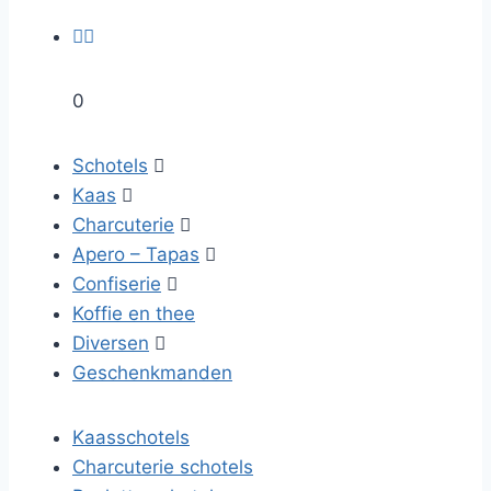


0
Schotels

Kaas

Charcuterie

Apero – Tapas

Confiserie

Koffie en thee
Diversen

Geschenkmanden
Kaasschotels
Charcuterie schotels