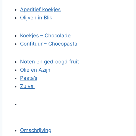
Aperitief koekjes
Olijven in Blik
Koekjes – Chocolade
Confituur – Chocopasta
Noten en gedroogd fruit
Olie en Azijn
Pasta’s
Zuivel
Omschrijving