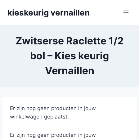
Skip
kieskeurig vernaillen
to
content
Zwitserse Raclette 1/2
bol – Kies keurig
Vernaillen
Er zijn nog geen producten in jouw
winkelwagen geplaatst.
Er zijn nog geen producten in jouw