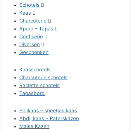
Schotels

Kaas

Charcuterie

Apero – Tapas

Confiserie

Diversen

Geschenken
Kaasschotels
Charcuterie schotels
Raclette schotels
Tapasbord
Snijkaas – sneetjes kaas
Abdij kaas – Paterskazen
Malse Kazen