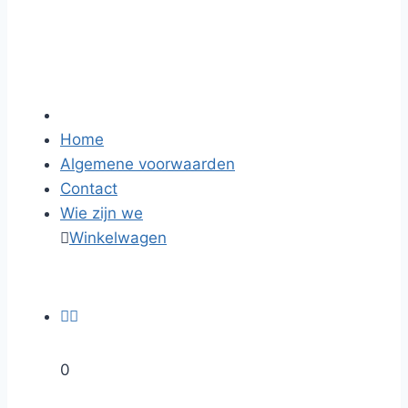
Home
Algemene voorwaarden
Contact
Wie zijn we

Winkelwagen


0