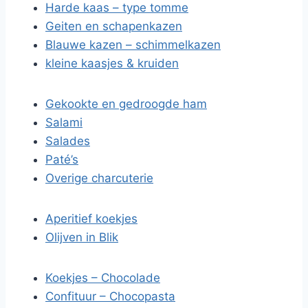
Harde kaas – type tomme
Geiten en schapenkazen
Blauwe kazen – schimmelkazen
kleine kaasjes & kruiden
Gekookte en gedroogde ham
Salami
Salades
Paté’s
Overige charcuterie
Aperitief koekjes
Olijven in Blik
Koekjes – Chocolade
Confituur – Chocopasta