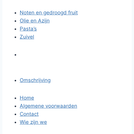
Noten en gedroogd fruit
Olie en Azijn
Pasta’s
Zuivel
Omschrijving
Home
Algemene voorwaarden
Contact
Wie zijn we