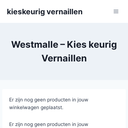
Skip
kieskeurig vernaillen
to
content
Westmalle – Kies keurig
Vernaillen
Er zijn nog geen producten in jouw
winkelwagen geplaatst.
Er zijn nog geen producten in jouw