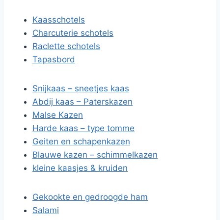
Kaasschotels
Charcuterie schotels
Raclette schotels
Tapasbord
Snijkaas – sneetjes kaas
Abdij kaas – Paterskazen
Malse Kazen
Harde kaas – type tomme
Geiten en schapenkazen
Blauwe kazen – schimmelkazen
kleine kaasjes & kruiden
Gekookte en gedroogde ham
Salami