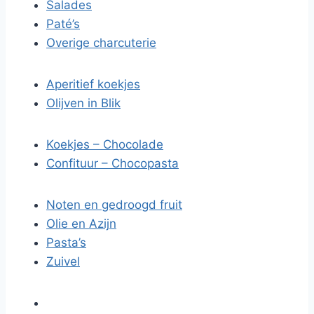
Salades
Paté’s
Overige charcuterie
Aperitief koekjes
Olijven in Blik
Koekjes – Chocolade
Confituur – Chocopasta
Noten en gedroogd fruit
Olie en Azijn
Pasta’s
Zuivel