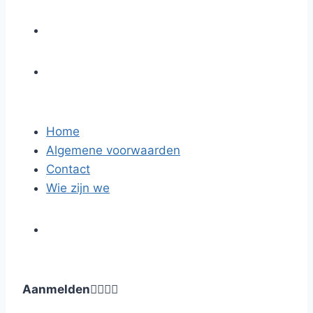
Home
Algemene voorwaarden
Contact
Wie zijn we
Aanmelden



