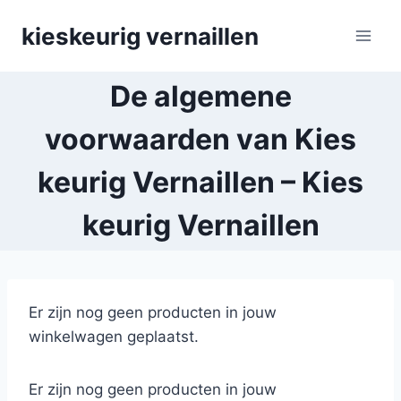
Skip
kieskeurig vernaillen
to
content
De algemene
voorwaarden van Kies
keurig Vernaillen – Kies
keurig Vernaillen
Er zijn nog geen producten in jouw
winkelwagen geplaatst.
Er zijn nog geen producten in jouw