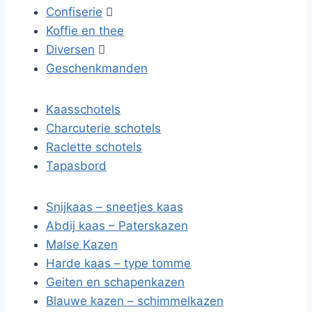
Confiserie

Koffie en thee
Diversen

Geschenkmanden
Kaasschotels
Charcuterie schotels
Raclette schotels
Tapasbord
Snijkaas – sneetjes kaas
Abdij kaas – Paterskazen
Malse Kazen
Harde kaas – type tomme
Geiten en schapenkazen
Blauwe kazen – schimmelkazen