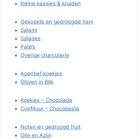
kleine kaasjes & kruiden
Gekookte en gedroogde ham
Salami
Salades
Paté’s
Overige charcuterie
Aperitief koekjes
Olijven in Blik
Koekjes – Chocolade
Confituur – Chocopasta
Noten en gedroogd fruit
Olie en Azijn