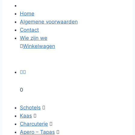
Home
Algemene voorwaarden
Contact
Wie zijn we

Winkelwagen


0
Schotels

Kaas

Charcuterie

Apero – Tapas
