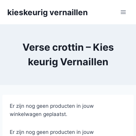
Skip
kieskeurig vernaillen
to
content
Verse crottin – Kies
keurig Vernaillen
Er zijn nog geen producten in jouw
winkelwagen geplaatst.
Er zijn nog geen producten in jouw