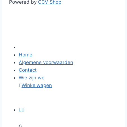
Powered by
CCV Shop
Home
Algemene voorwaarden
Contact
Wie zijn we

Winkelwagen


0