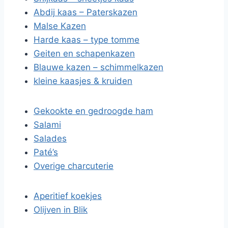
Abdij kaas – Paterskazen
Malse Kazen
Harde kaas – type tomme
Geiten en schapenkazen
Blauwe kazen – schimmelkazen
kleine kaasjes & kruiden
Gekookte en gedroogde ham
Salami
Salades
Paté’s
Overige charcuterie
Aperitief koekjes
Olijven in Blik