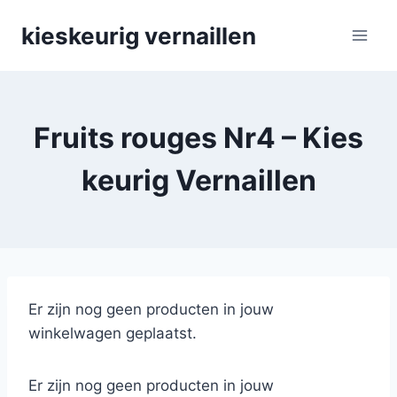
Skip
kieskeurig vernaillen
to
content
Fruits rouges Nr4 – Kies
keurig Vernaillen
Er zijn nog geen producten in jouw
winkelwagen geplaatst.
Er zijn nog geen producten in jouw