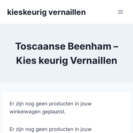
Skip
kieskeurig vernaillen
to
content
Toscaanse Beenham –
Kies keurig Vernaillen
Er zijn nog geen producten in jouw
winkelwagen geplaatst.
Er zijn nog geen producten in jouw