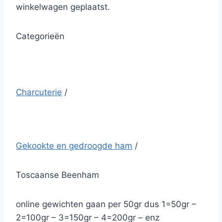
winkelwagen geplaatst.
Categorieën
Charcuterie
/
Gekookte en gedroogde ham
/
Toscaanse Beenham
online gewichten gaan per 50gr dus 1=50gr –
2=100gr – 3=150gr – 4=200gr – enz