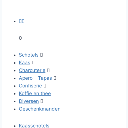


0
Schotels

Kaas

Charcuterie

Apero – Tapas

Confiserie

Koffie en thee
Diversen

Geschenkmanden
Kaasschotels