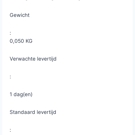
Gewicht
:
0,050 KG
Verwachte levertijd
:
1 dag(en)
Standaard levertijd
: