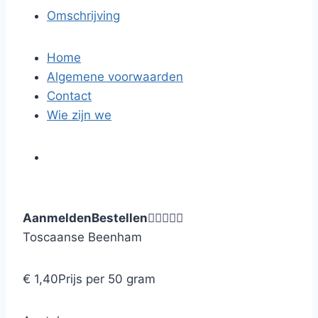
Omschrijving
Home
Algemene voorwaarden
Contact
Wie zijn we
Aanmelden
Bestellen





Toscaanse Beenham
€ 1,40
Prijs per 50 gram