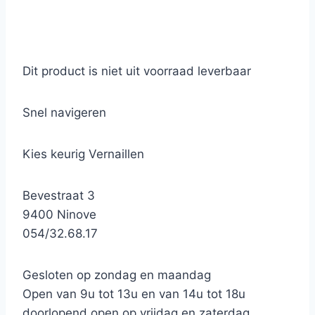
Dit product is niet uit voorraad leverbaar
Snel navigeren
Kies keurig Vernaillen
Bevestraat 3
9400 Ninove
054/32.68.17
Gesloten op zondag en maandag
Open van 9u tot 13u en van 14u tot 18u
doorlopend open op vrijdag en zaterdag