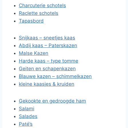
Charcuterie schotels
Raclette schotels
Tapasbord
Snijkaas – sneetjes kaas
Abdij kaas – Paterskazen
Malse Kazen
Harde kaas – type tomme
Geiten en schapenkazen
Blauwe kazen – schimmelkazen
kleine kaasjes & kruiden
Gekookte en gedroogde ham
Salami
Salades
Paté’s