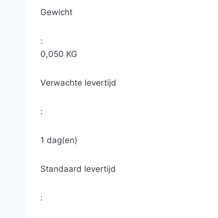
Gewicht
:
0,050 KG
Verwachte levertijd
:
1 dag(en)
Standaard levertijd
: