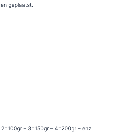
en geplaatst.
– 2=100gr – 3=150gr – 4=200gr – enz