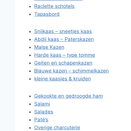
Raclette schotels
Tapasbord
Snijkaas – sneetjes kaas
Abdij kaas – Paterskazen
Malse Kazen
Harde kaas – type tomme
Geiten en schapenkazen
Blauwe kazen – schimmelkazen
kleine kaasjes & kruiden
Gekookte en gedroogde ham
Salami
Salades
Paté’s
Overige charcuterie