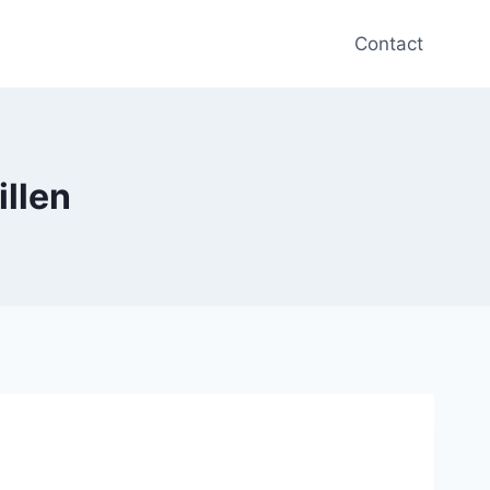
Contact
illen