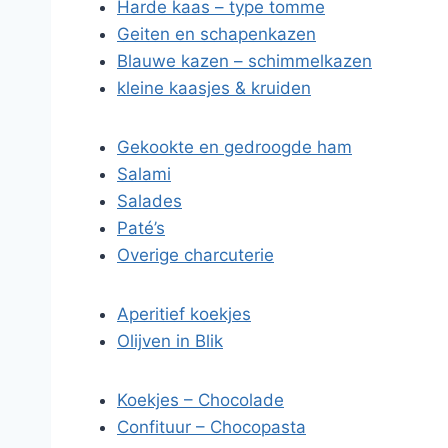
Harde kaas – type tomme
Geiten en schapenkazen
Blauwe kazen – schimmelkazen
kleine kaasjes & kruiden
Gekookte en gedroogde ham
Salami
Salades
Paté’s
Overige charcuterie
Aperitief koekjes
Olijven in Blik
Koekjes – Chocolade
Confituur – Chocopasta