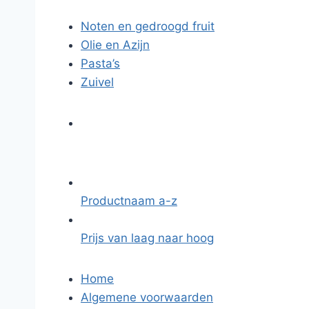
Noten en gedroogd fruit
Olie en Azijn
Pasta’s
Zuivel
Productnaam a-z
Prijs van laag naar hoog
Home
Algemene voorwaarden