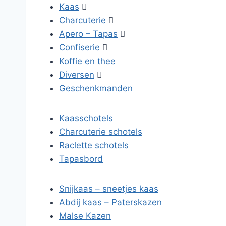
Kaas

Charcuterie

Apero – Tapas

Confiserie

Koffie en thee
Diversen

Geschenkmanden
Kaasschotels
Charcuterie schotels
Raclette schotels
Tapasbord
Snijkaas – sneetjes kaas
Abdij kaas – Paterskazen
Malse Kazen