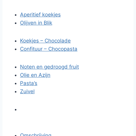
Aperitief koekjes
Olijven in Blik
Koekjes – Chocolade
Confituur – Chocopasta
Noten en gedroogd fruit
Olie en Azijn
Pasta’s
Zuivel
Omschrijving