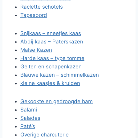
Raclette schotels
Tapasbord
Snijkaas – sneetjes kaas
Abdij kaas – Paterskazen
Malse Kazen
Harde kaas – type tomme
Geiten en schapenkazen
Blauwe kazen – schimmelkazen
kleine kaasjes & kruiden
Gekookte en gedroogde ham
Salami
Salades
Paté’s
Overige charcuterie