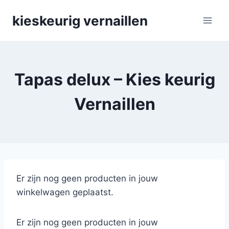
Skip
kieskeurig vernaillen
to
content
Tapas delux – Kies keurig
Vernaillen
Er zijn nog geen producten in jouw
winkelwagen geplaatst.
Er zijn nog geen producten in jouw