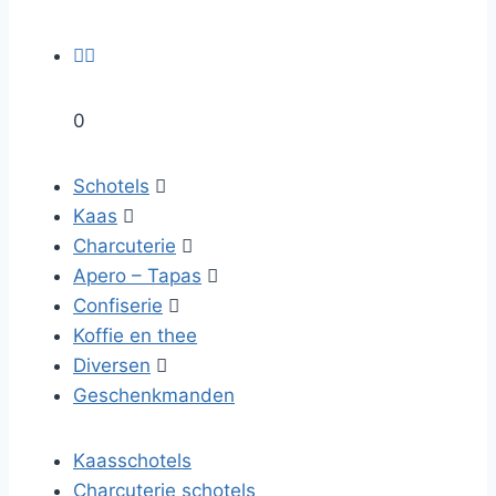


0
Schotels

Kaas

Charcuterie

Apero – Tapas

Confiserie

Koffie en thee
Diversen

Geschenkmanden
Kaasschotels
Charcuterie schotels