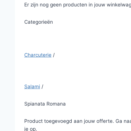
Er zijn nog geen producten in jouw winkelwag
Categorieën
Charcuterie
/
Salami
/
Spianata Romana
Product toegevoegd aan jouw offerte. Ga naa
je op.