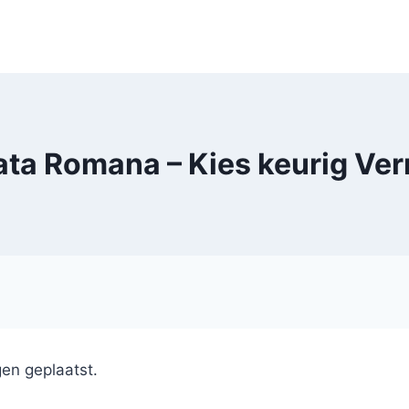
ta Romana – Kies keurig Ver
en geplaatst.