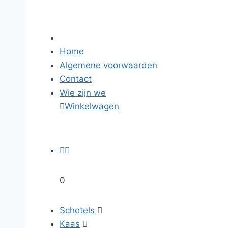
Home
Algemene voorwaarden
Contact
Wie zijn we

Winkelwagen


0
Schotels

Kaas
