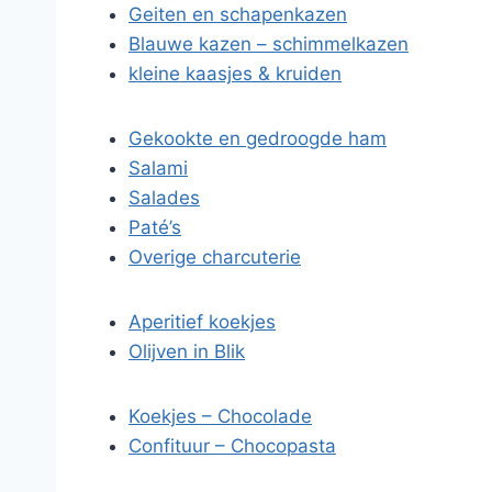
Geiten en schapenkazen
Blauwe kazen – schimmelkazen
kleine kaasjes & kruiden
Gekookte en gedroogde ham
Salami
Salades
Paté’s
Overige charcuterie
Aperitief koekjes
Olijven in Blik
Koekjes – Chocolade
Confituur – Chocopasta