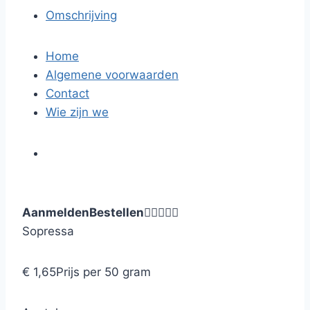
Omschrijving
Home
Algemene voorwaarden
Contact
Wie zijn we
Aanmelden
Bestellen





Sopressa
€ 1,65
Prijs per 50 gram