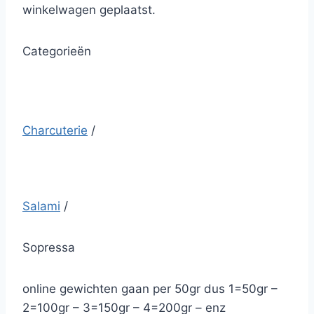
winkelwagen geplaatst.
Categorieën
Charcuterie
/
Salami
/
Sopressa
online gewichten gaan per 50gr dus 1=50gr –
2=100gr – 3=150gr – 4=200gr – enz