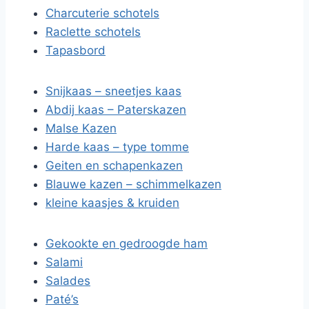
Charcuterie schotels
Raclette schotels
Tapasbord
Snijkaas – sneetjes kaas
Abdij kaas – Paterskazen
Malse Kazen
Harde kaas – type tomme
Geiten en schapenkazen
Blauwe kazen – schimmelkazen
kleine kaasjes & kruiden
Gekookte en gedroogde ham
Salami
Salades
Paté’s