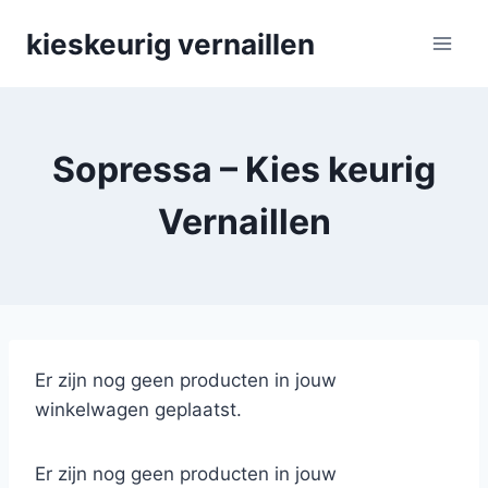
Skip
kieskeurig vernaillen
to
content
Sopressa – Kies keurig
Vernaillen
Er zijn nog geen producten in jouw
winkelwagen geplaatst.
Er zijn nog geen producten in jouw