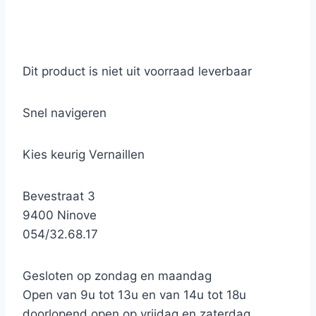
Dit product is niet uit voorraad leverbaar
Snel navigeren
Kies keurig Vernaillen
Bevestraat 3
9400 Ninove
054/32.68.17
Gesloten op zondag en maandag
Open van 9u tot 13u en van 14u tot 18u
doorlopend open op vrijdag en zaterdag