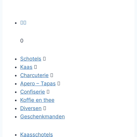


0
Schotels

Kaas

Charcuterie

Apero – Tapas

Confiserie

Koffie en thee
Diversen

Geschenkmanden
Kaasschotels