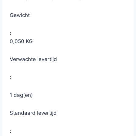
Gewicht
:
0,050 KG
Verwachte levertijd
:
1 dag(en)
Standaard levertijd
: