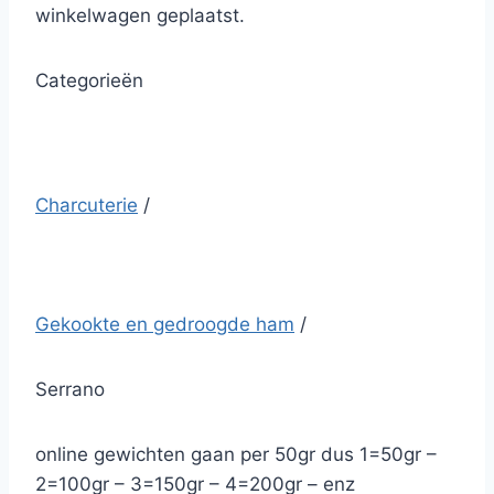
winkelwagen geplaatst.
Categorieën
Charcuterie
/
Gekookte en gedroogde ham
/
Serrano
online gewichten gaan per 50gr dus 1=50gr –
2=100gr – 3=150gr – 4=200gr – enz