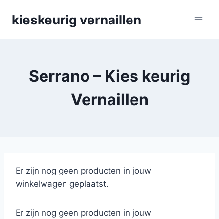
Skip
kieskeurig vernaillen
to
content
Serrano – Kies keurig
Vernaillen
Er zijn nog geen producten in jouw
winkelwagen geplaatst.
Er zijn nog geen producten in jouw