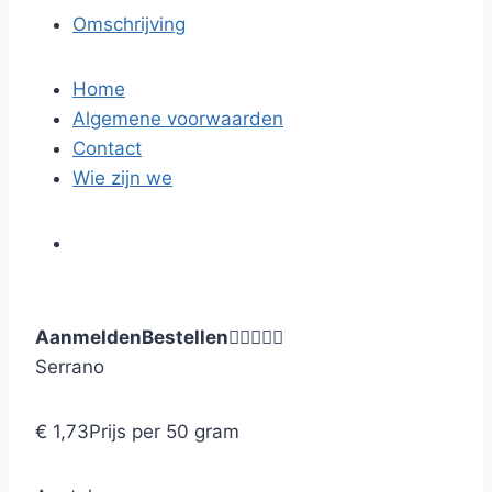
Omschrijving
Home
Algemene voorwaarden
Contact
Wie zijn we
Aanmelden
Bestellen





Serrano
€ 1,73
Prijs per 50 gram