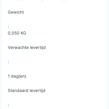
Gewicht
:
0,050 KG
Verwachte levertijd
:
1 dag(en)
Standaard levertijd
: