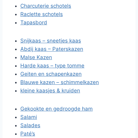
Charcuterie schotels
Raclette schotels
Tapasbord
Snijkaas – sneetjes kaas
Abdij kaas – Paterskazen
Malse Kazen
Harde kaas – type tomme
Geiten en schapenkazen
Blauwe kazen – schimmelkazen
kleine kaasjes & kruiden
Gekookte en gedroogde ham
Salami
Salades
Paté’s