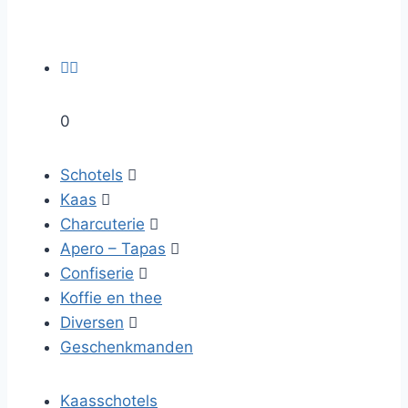


0
Schotels

Kaas

Charcuterie

Apero – Tapas

Confiserie

Koffie en thee
Diversen

Geschenkmanden
Kaasschotels