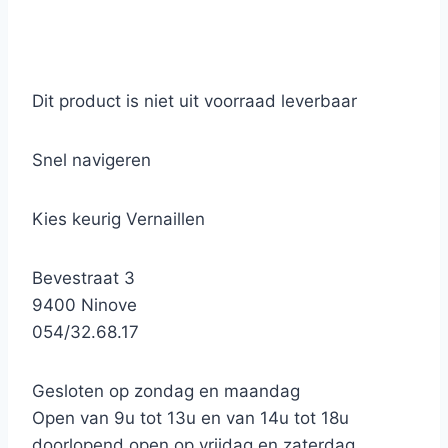
Dit product is niet uit voorraad leverbaar
Snel navigeren
Kies keurig Vernaillen
Bevestraat 3
9400 Ninove
054/32.68.17
Gesloten op zondag en maandag
Open van 9u tot 13u en van 14u tot 18u
doorlopend open op vrijdag en zaterdag