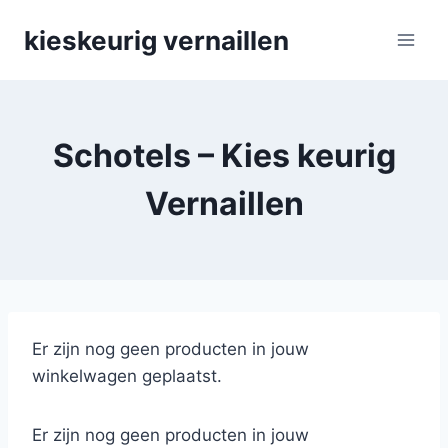
Skip
kieskeurig vernaillen
to
content
Schotels – Kies keurig
Vernaillen
Er zijn nog geen producten in jouw
winkelwagen geplaatst.
Er zijn nog geen producten in jouw