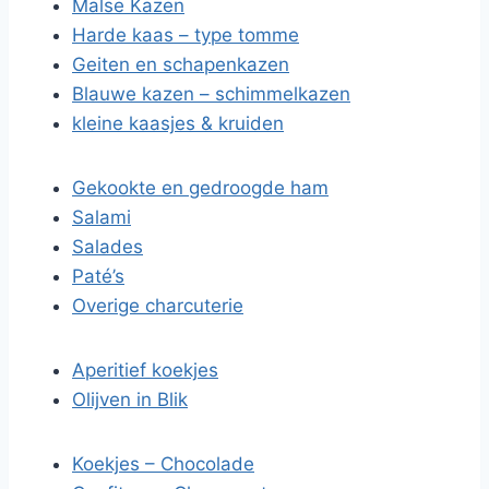
Malse Kazen
Harde kaas – type tomme
Geiten en schapenkazen
Blauwe kazen – schimmelkazen
kleine kaasjes & kruiden
Gekookte en gedroogde ham
Salami
Salades
Paté’s
Overige charcuterie
Aperitief koekjes
Olijven in Blik
Koekjes – Chocolade