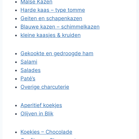
Malse Kazen
Harde kaas – type tomme
Geiten en schapenkazen
Blauwe kazen – schimmelkazen
kleine kaasjes & kruiden
Gekookte en gedroogde ham
Salami
Salades
Paté’s
Overige charcuterie
Aperitief koekjes
Olijven in Blik
Koekjes – Chocolade