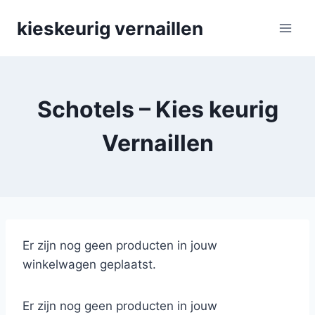
Skip
kieskeurig vernaillen
to
content
Schotels – Kies keurig
Vernaillen
Er zijn nog geen producten in jouw
winkelwagen geplaatst.
Er zijn nog geen producten in jouw