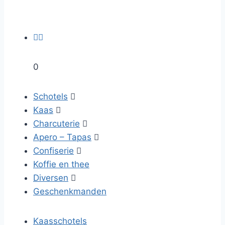


0
Schotels

Kaas

Charcuterie

Apero – Tapas

Confiserie

Koffie en thee
Diversen

Geschenkmanden
Kaasschotels