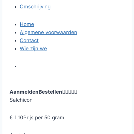
Omschrijving
Home
Algemene voorwaarden
Contact
Wie zijn we
Aanmelden
Bestellen





Salchicon
€ 1,10
Prijs per 50 gram