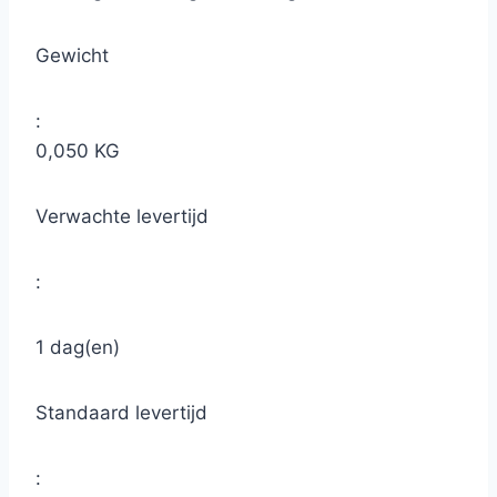
Gewicht
:
0,050 KG
Verwachte levertijd
:
1 dag(en)
Standaard levertijd
: