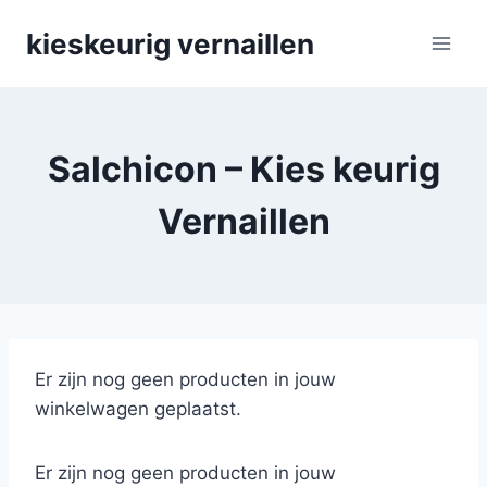
Skip
kieskeurig vernaillen
to
content
Salchicon – Kies keurig
Vernaillen
Er zijn nog geen producten in jouw
winkelwagen geplaatst.
Er zijn nog geen producten in jouw