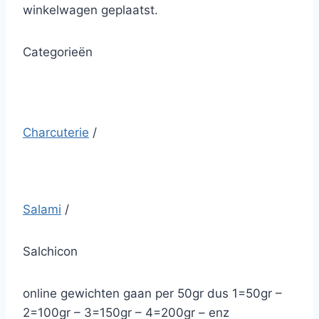
winkelwagen geplaatst.
Categorieën
Charcuterie
/
Salami
/
Salchicon
online gewichten gaan per 50gr dus 1=50gr –
2=100gr – 3=150gr – 4=200gr – enz