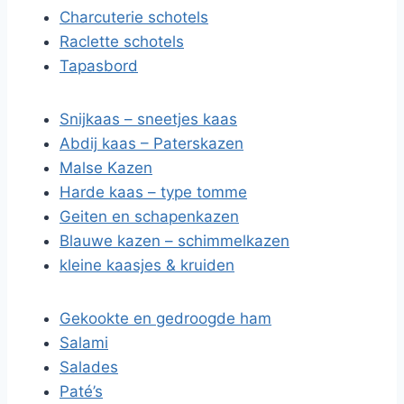
Charcuterie schotels
Raclette schotels
Tapasbord
Snijkaas – sneetjes kaas
Abdij kaas – Paterskazen
Malse Kazen
Harde kaas – type tomme
Geiten en schapenkazen
Blauwe kazen – schimmelkazen
kleine kaasjes & kruiden
Gekookte en gedroogde ham
Salami
Salades
Paté’s