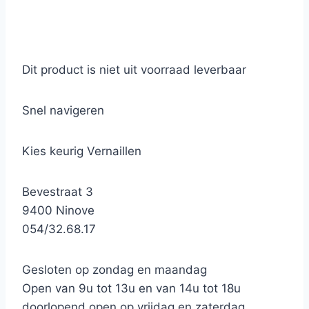
Dit product is niet uit voorraad leverbaar
Snel navigeren
Kies keurig Vernaillen
Bevestraat 3
9400 Ninove
054/32.68.17
Gesloten op zondag en maandag
Open van 9u tot 13u en van 14u tot 18u
doorlopend open op vrijdag en zaterdag