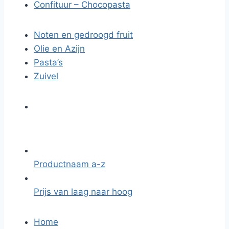
Confituur – Chocopasta
Noten en gedroogd fruit
Olie en Azijn
Pasta’s
Zuivel
Productnaam a-z
Prijs van laag naar hoog
Home