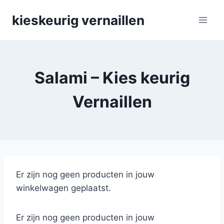
Skip
kieskeurig vernaillen
to
content
Salami – Kies keurig
Vernaillen
Er zijn nog geen producten in jouw
winkelwagen geplaatst.
Er zijn nog geen producten in jouw