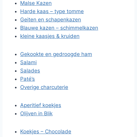
Malse Kazen
Harde kaas – type tomme
Geiten en schapenkazen
Blauwe kazen – schimmelkazen
kleine kaasjes & kruiden
Gekookte en gedroogde ham
Salami
Salades
Paté’s
Overige charcuterie
Aperitief koekjes
Olijven in Blik
Koekjes – Chocolade