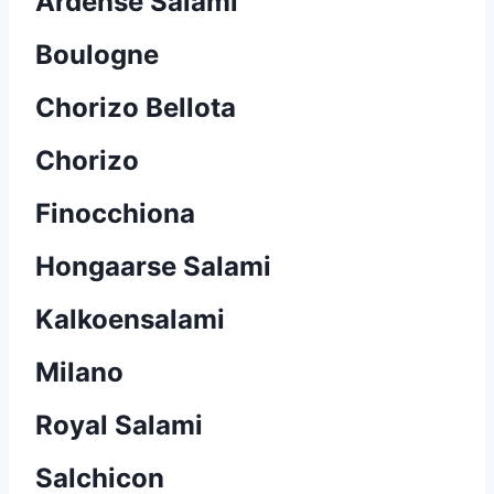
Ardense Salami
Boulogne
Chorizo Bellota
Chorizo
Finocchiona
Hongaarse Salami
Kalkoensalami
Milano
Royal Salami
Salchicon