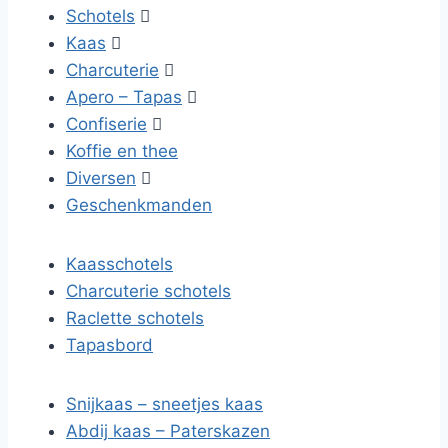
Schotels

Kaas

Charcuterie

Apero – Tapas

Confiserie

Koffie en thee
Diversen

Geschenkmanden
Kaasschotels
Charcuterie schotels
Raclette schotels
Tapasbord
Snijkaas – sneetjes kaas
Abdij kaas – Paterskazen