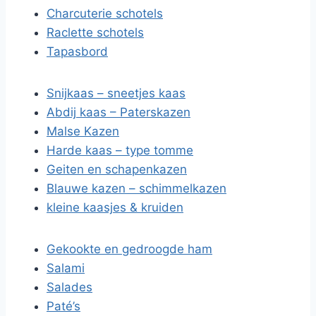
Charcuterie schotels
Raclette schotels
Tapasbord
Snijkaas – sneetjes kaas
Abdij kaas – Paterskazen
Malse Kazen
Harde kaas – type tomme
Geiten en schapenkazen
Blauwe kazen – schimmelkazen
kleine kaasjes & kruiden
Gekookte en gedroogde ham
Salami
Salades
Paté’s