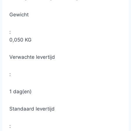
Gewicht
:
0,050 KG
Verwachte levertijd
:
1 dag(en)
Standaard levertijd
: