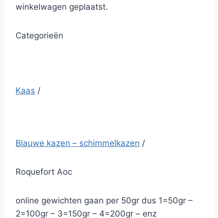
winkelwagen geplaatst.
Categorieën
Kaas
/
Blauwe kazen – schimmelkazen
/
Roquefort Aoc
online gewichten gaan per 50gr dus 1=50gr –
2=100gr – 3=150gr – 4=200gr – enz