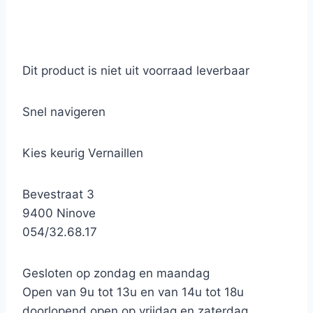
Dit product is niet uit voorraad leverbaar
Snel navigeren
Kies keurig Vernaillen
Bevestraat 3
9400 Ninove
054/32.68.17
Gesloten op zondag en maandag
Open van 9u tot 13u en van 14u tot 18u
doorlopend open op vrijdag en zaterdag