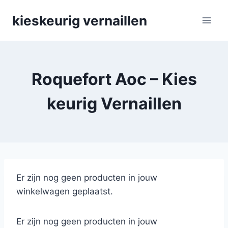
Skip
kieskeurig vernaillen
to
content
Roquefort Aoc – Kies
keurig Vernaillen
Er zijn nog geen producten in jouw
winkelwagen geplaatst.
Er zijn nog geen producten in jouw