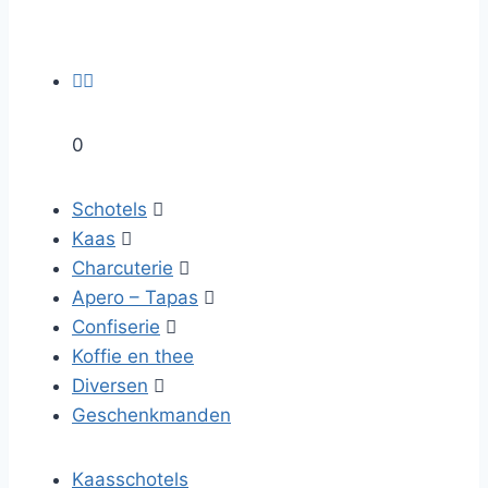


0
Schotels

Kaas

Charcuterie

Apero – Tapas

Confiserie

Koffie en thee
Diversen

Geschenkmanden
Kaasschotels