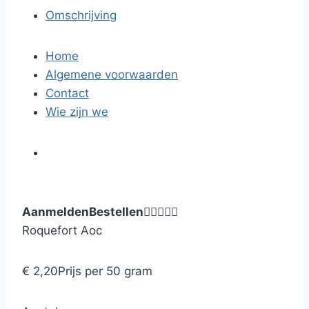
Omschrijving
Home
Algemene voorwaarden
Contact
Wie zijn we
Aanmelden
Bestellen





Roquefort Aoc
€ 2,20
Prijs per 50 gram