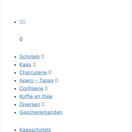


0
Schotels

Kaas

Charcuterie

Apero – Tapas

Confiserie

Koffie en thee
Diversen

Geschenkmanden
Kaasschotels