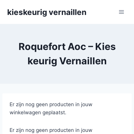
Skip
kieskeurig vernaillen
to
content
Roquefort Aoc – Kies
keurig Vernaillen
Er zijn nog geen producten in jouw
winkelwagen geplaatst.
Er zijn nog geen producten in jouw