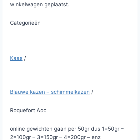
winkelwagen geplaatst.
Categorieën
Kaas
/
Blauwe kazen – schimmelkazen
/
Roquefort Aoc
online gewichten gaan per 50gr dus 1=50gr –
2=100gr – 3=150gr – 4=200gr – enz