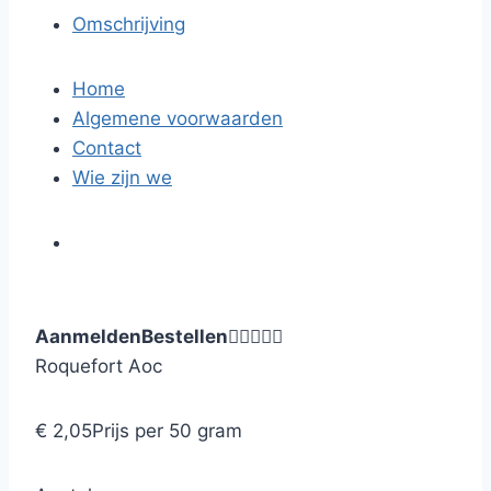
Omschrijving
Home
Algemene voorwaarden
Contact
Wie zijn we
Aanmelden
Bestellen





Roquefort Aoc
€ 2,05
Prijs per 50 gram