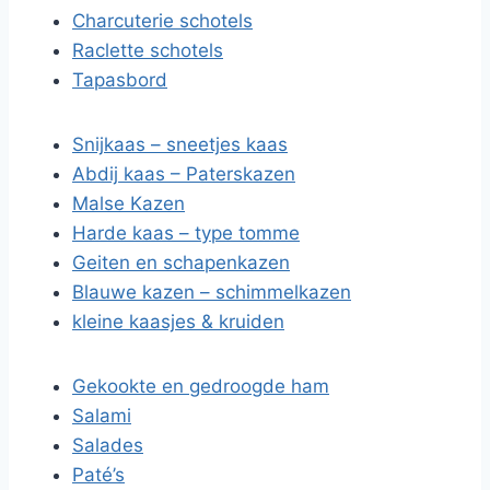
Charcuterie schotels
Raclette schotels
Tapasbord
Snijkaas – sneetjes kaas
Abdij kaas – Paterskazen
Malse Kazen
Harde kaas – type tomme
Geiten en schapenkazen
Blauwe kazen – schimmelkazen
kleine kaasjes & kruiden
Gekookte en gedroogde ham
Salami
Salades
Paté’s