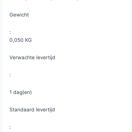
Gewicht
:
0,050 KG
Verwachte levertijd
:
1 dag(en)
Standaard levertijd
: