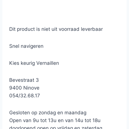
Dit product is niet uit voorraad leverbaar
Snel navigeren
Kies keurig Vernaillen
Bevestraat 3
9400 Ninove
054/32.68.17
Gesloten op zondag en maandag
Open van 9u tot 13u en van 14u tot 18u
doorlopend open op vrijdag en zaterdag