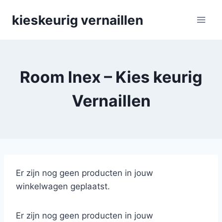
Skip
kieskeurig vernaillen
to
content
Room Inex – Kies keurig
Vernaillen
Er zijn nog geen producten in jouw
winkelwagen geplaatst.
Er zijn nog geen producten in jouw