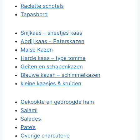
Raclette schotels
Tapasbord
Snijkaas – sneetjes kaas
Abdij kaas – Paterskazen
Malse Kazen
Harde kaas – type tomme
Geiten en schapenkazen
Blauwe kazen – schimmelkazen
kleine kaasjes & kruiden
Gekookte en gedroogde ham
Salami
Salades
Paté’s
Overige charcuterie