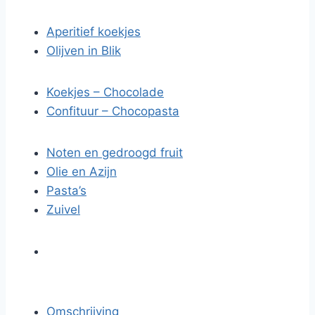
Aperitief koekjes
Olijven in Blik
Koekjes – Chocolade
Confituur – Chocopasta
Noten en gedroogd fruit
Olie en Azijn
Pasta’s
Zuivel
Omschrijving