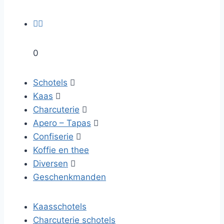


0
Schotels

Kaas

Charcuterie

Apero – Tapas

Confiserie

Koffie en thee
Diversen

Geschenkmanden
Kaasschotels
Charcuterie schotels