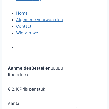
Home
Algemene voorwaarden
Contact
Wie zijn we
Aanmelden
Bestellen





Room Inex
€ 2,10
Prijs per stuk
Aantal: