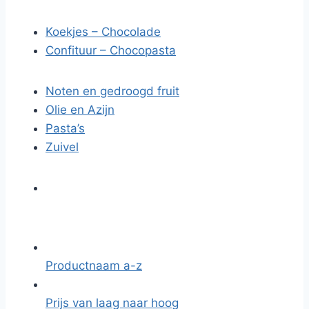
Koekjes – Chocolade
Confituur – Chocopasta
Noten en gedroogd fruit
Olie en Azijn
Pasta’s
Zuivel
Productnaam a-z
Prijs van laag naar hoog