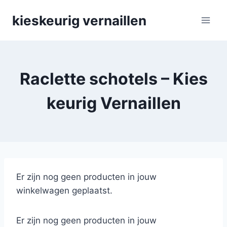
Skip
kieskeurig vernaillen
to
content
Raclette schotels – Kies
keurig Vernaillen
Er zijn nog geen producten in jouw
winkelwagen geplaatst.
Er zijn nog geen producten in jouw