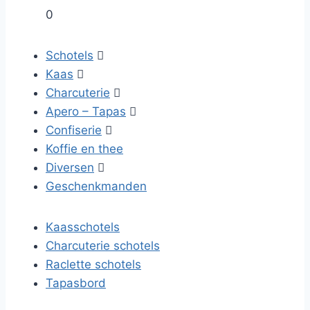
0
Schotels

Kaas

Charcuterie

Apero – Tapas

Confiserie

Koffie en thee
Diversen

Geschenkmanden
Kaasschotels
Charcuterie schotels
Raclette schotels
Tapasbord