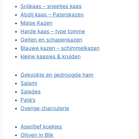
Snijkaas – sneetjes kaas
Abdij kaas – Paterskazen
Malse Kazen
Harde kaas – type tomme
Geiten en schapenkazen
Blauwe kazen – schimmelkazen
kleine kaasjes & kruiden
Gekookte en gedroogde ham
Salami
Salades
Paté’s
Overige charcuterie
Aperitief koekjes
Olijven in Blik