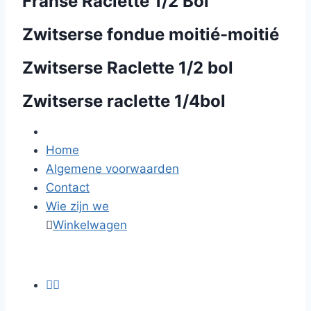
Franse Raclette 1/2 Bol
Zwitserse fondue moitié-moitié
Zwitserse Raclette 1/2 bol
Zwitserse raclette 1/4bol
Home
Algemene voorwaarden
Contact
Wie zijn we

Winkelwagen

