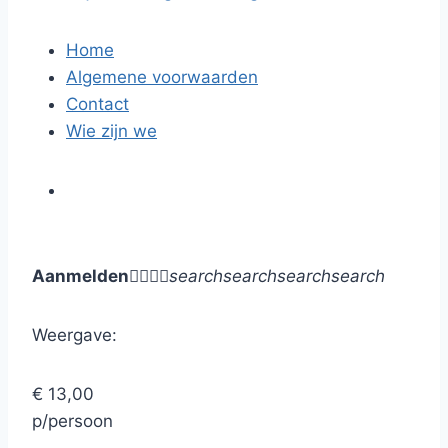
Home
Algemene voorwaarden
Contact
Wie zijn we
Aanmelden




search
search
search
search
Weergave:
€ 13,00
p/persoon