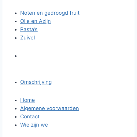
Noten en gedroogd fruit
Olie en Azijn
Pasta’s
Zuivel
Omschrijving
Home
Algemene voorwaarden
Contact
Wie zijn we