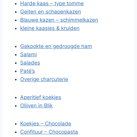
Harde kaas – type tomme
Geiten en schapenkazen
Blauwe kazen – schimmelkazen
kleine kaasjes & kruiden
Gekookte en gedroogde ham
Salami
Salades
Paté’s
Overige charcuterie
Aperitief koekjes
Olijven in Blik
Koekjes – Chocolade
Confituur – Chocopasta