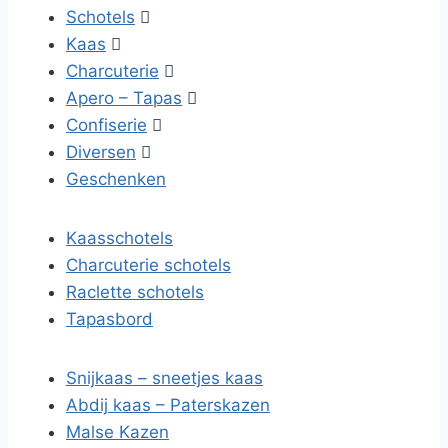
Schotels

Kaas

Charcuterie

Apero – Tapas

Confiserie

Diversen

Geschenken
Kaasschotels
Charcuterie schotels
Raclette schotels
Tapasbord
Snijkaas – sneetjes kaas
Abdij kaas – Paterskazen
Malse Kazen