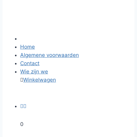
Home
Algemene voorwaarden
Contact
Wie zijn we

Winkelwagen


0