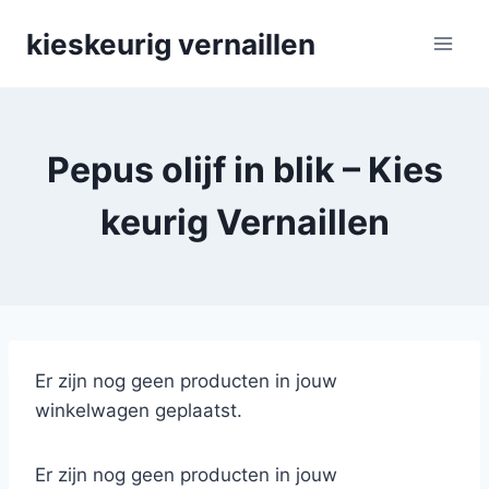
Skip
kieskeurig vernaillen
to
content
Pepus olijf in blik – Kies
keurig Vernaillen
Er zijn nog geen producten in jouw
winkelwagen geplaatst.
Er zijn nog geen producten in jouw