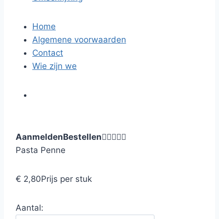
Home
Algemene voorwaarden
Contact
Wie zijn we
Aanmelden
Bestellen





Pasta Penne
€ 2,80
Prijs per stuk
Aantal: