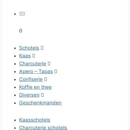


0
Schotels

Kaas

Charcuterie

Apero – Tapas

Confiserie

Koffie en thee
Diversen

Geschenkmanden
Kaasschotels
Charcuterie schotels