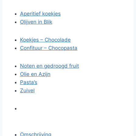
Aperitief koekjes
Olijven in Blik
Koekjes – Chocolade
Confituur – Chocopasta
Noten en gedroogd fruit
Olie en Azijn
Pasta’s
Zuivel
Omschrijving