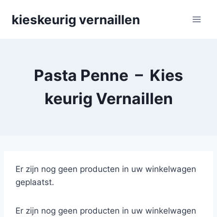
Skip
kieskeurig vernaillen
to
content
Pasta Penne – Kies
keurig Vernaillen
Er zijn nog geen producten in uw winkelwagen
geplaatst.
Er zijn nog geen producten in uw winkelwagen