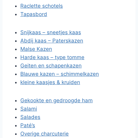
Raclette schotels
Tapasbord
Snijkaas – sneetjes kaas
Abdij kaas – Paterskazen
Malse Kazen
Harde kaas – type tomme
Geiten en schapenkazen
Blauwe kazen – schimmelkazen
kleine kaasjes & kruiden
Gekookte en gedroogde ham
Salami
Salades
Paté’s
Overige charcuterie