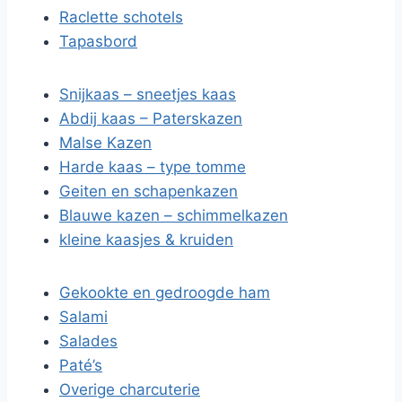
Raclette schotels
Tapasbord
Snijkaas – sneetjes kaas
Abdij kaas – Paterskazen
Malse Kazen
Harde kaas – type tomme
Geiten en schapenkazen
Blauwe kazen – schimmelkazen
kleine kaasjes & kruiden
Gekookte en gedroogde ham
Salami
Salades
Paté’s
Overige charcuterie