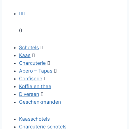


0
Schotels

Kaas

Charcuterie

Apero – Tapas

Confiserie

Koffie en thee
Diversen

Geschenkmanden
Kaasschotels
Charcuterie schotels