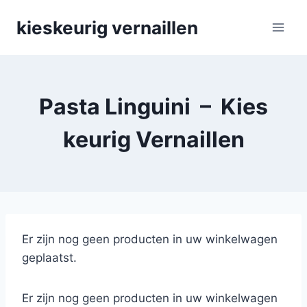
Skip
kieskeurig vernaillen
to
content
Pasta Linguini – Kies
keurig Vernaillen
Er zijn nog geen producten in uw winkelwagen
geplaatst.
Er zijn nog geen producten in uw winkelwagen