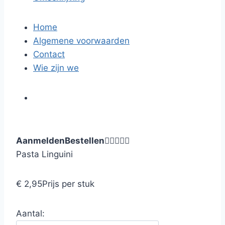
Home
Algemene voorwaarden
Contact
Wie zijn we
Aanmelden
Bestellen





Pasta Linguini
€ 2,95
Prijs per stuk
Aantal: