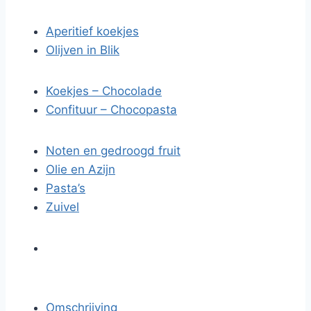
Aperitief koekjes
Olijven in Blik
Koekjes – Chocolade
Confituur – Chocopasta
Noten en gedroogd fruit
Olie en Azijn
Pasta’s
Zuivel
Omschrijving