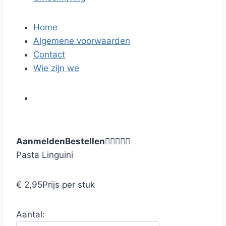
Home
Algemene voorwaarden
Contact
Wie zijn we
Aanmelden
Bestellen





Pasta Linguini
€ 2,95
Prijs per stuk
Aantal: