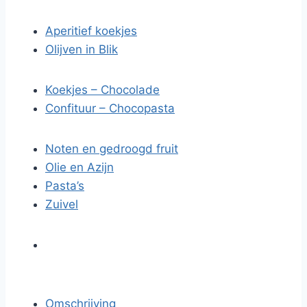
Aperitief koekjes
Olijven in Blik
Koekjes – Chocolade
Confituur – Chocopasta
Noten en gedroogd fruit
Olie en Azijn
Pasta’s
Zuivel
Omschrijving