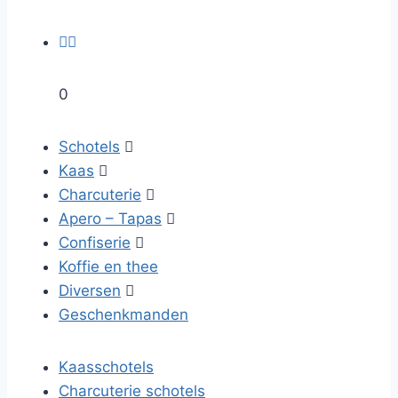


0
Schotels

Kaas

Charcuterie

Apero – Tapas

Confiserie

Koffie en thee
Diversen

Geschenkmanden
Kaasschotels
Charcuterie schotels