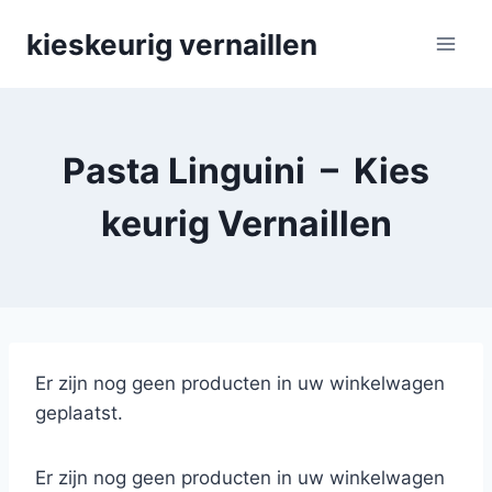
Skip
kieskeurig vernaillen
to
content
Pasta Linguini – Kies
keurig Vernaillen
Er zijn nog geen producten in uw winkelwagen
geplaatst.
Er zijn nog geen producten in uw winkelwagen