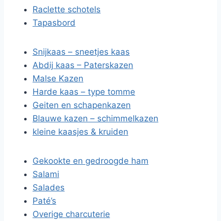
Raclette schotels
Tapasbord
Snijkaas – sneetjes kaas
Abdij kaas – Paterskazen
Malse Kazen
Harde kaas – type tomme
Geiten en schapenkazen
Blauwe kazen – schimmelkazen
kleine kaasjes & kruiden
Gekookte en gedroogde ham
Salami
Salades
Paté’s
Overige charcuterie