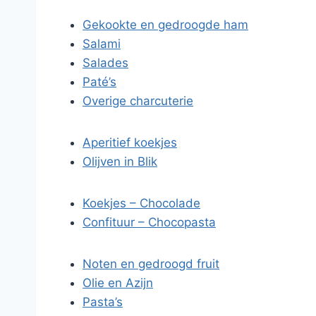
Gekookte en gedroogde ham
Salami
Salades
Paté’s
Overige charcuterie
Aperitief koekjes
Olijven in Blik
Koekjes – Chocolade
Confituur – Chocopasta
Noten en gedroogd fruit
Olie en Azijn
Pasta’s