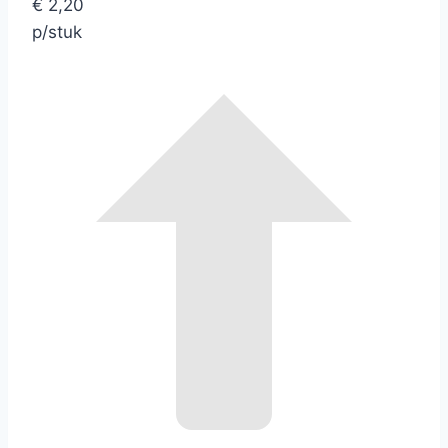
€ 2,20
p/stuk