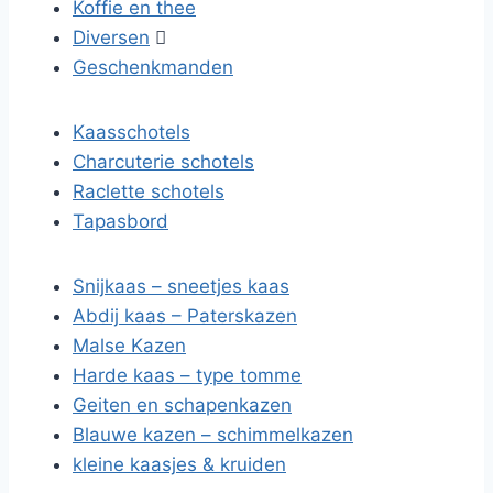
Koffie en thee
Diversen

Geschenkmanden
Kaasschotels
Charcuterie schotels
Raclette schotels
Tapasbord
Snijkaas – sneetjes kaas
Abdij kaas – Paterskazen
Malse Kazen
Harde kaas – type tomme
Geiten en schapenkazen
Blauwe kazen – schimmelkazen
kleine kaasjes & kruiden