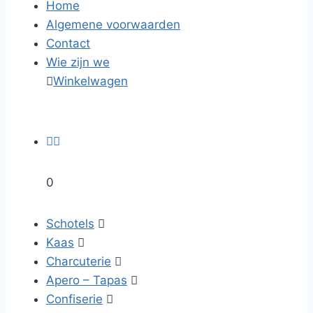
Home
Algemene voorwaarden
Contact
Wie zijn we

Winkelwagen


0
Schotels

Kaas

Charcuterie

Apero – Tapas

Confiserie
