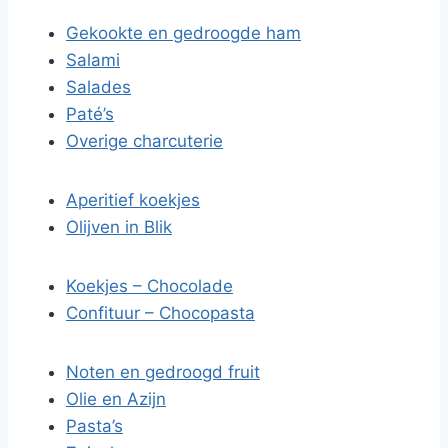
Gekookte en gedroogde ham
Salami
Salades
Paté’s
Overige charcuterie
Aperitief koekjes
Olijven in Blik
Koekjes – Chocolade
Confituur – Chocopasta
Noten en gedroogd fruit
Olie en Azijn
Pasta’s