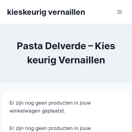
Skip
kieskeurig vernaillen
to
content
Pasta Delverde – Kies
keurig Vernaillen
Er zijn nog geen producten in jouw
winkelwagen geplaatst.
Er zijn nog geen producten in jouw