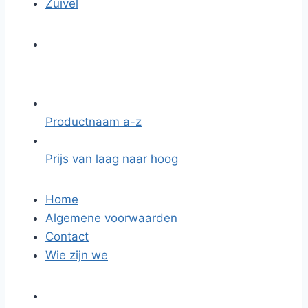
Zuivel
Productnaam a-z
Prijs van laag naar hoog
Home
Algemene voorwaarden
Contact
Wie zijn we