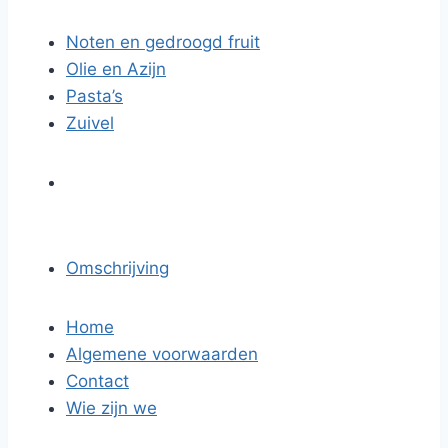
Noten en gedroogd fruit
Olie en Azijn
Pasta’s
Zuivel
Omschrijving
Home
Algemene voorwaarden
Contact
Wie zijn we