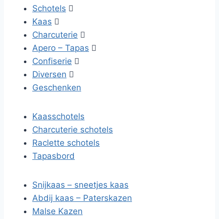
Schotels

Kaas

Charcuterie

Apero – Tapas

Confiserie

Diversen

Geschenken
Kaasschotels
Charcuterie schotels
Raclette schotels
Tapasbord
Snijkaas – sneetjes kaas
Abdij kaas – Paterskazen
Malse Kazen