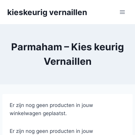
Skip
kieskeurig vernaillen
to
content
Parmaham – Kies keurig
Vernaillen
Er zijn nog geen producten in jouw
winkelwagen geplaatst.
Er zijn nog geen producten in jouw