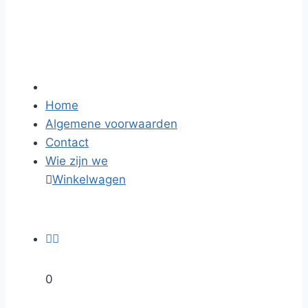
Home
Algemene voorwaarden
Contact
Wie zijn we

Winkelwagen


0