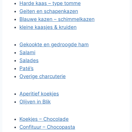
Harde kaas – type tomme
Geiten en schapenkazen
Blauwe kazen – schimmelkazen
kleine kaasjes & kruiden
Gekookte en gedroogde ham
Salami
Salades
Paté’s
Overige charcuterie
Aperitief koekjes
Olijven in Blik
Koekjes – Chocolade
Confituur – Chocopasta