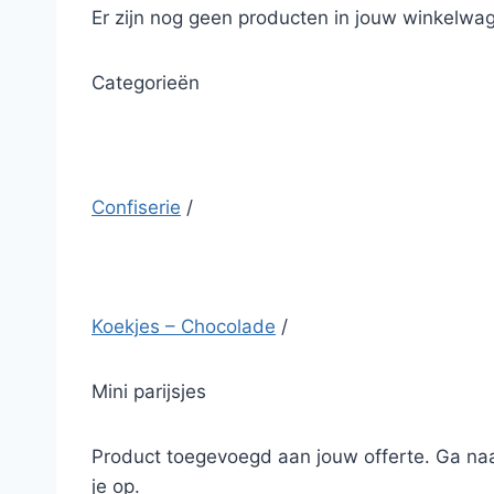
Er zijn nog geen producten in jouw winkelwag
Categorieën
Confiserie
/
Koekjes – Chocolade
/
Mini parijsjes
Product toegevoegd aan jouw offerte. Ga naa
je op.