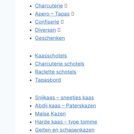
Charcuterie

Apero – Tapas

Confiserie

Diversen

Geschenken
Kaasschotels
Charcuterie schotels
Raclette schotels
Tapasbord
Snijkaas – sneetjes kaas
Abdij kaas – Paterskazen
Malse Kazen
Harde kaas – type tomme
Geiten en schapenkazen