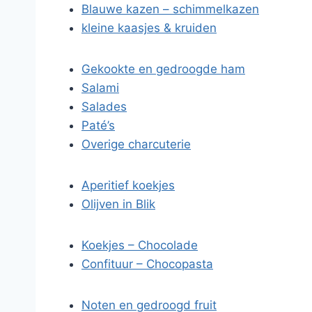
Blauwe kazen – schimmelkazen
kleine kaasjes & kruiden
Gekookte en gedroogde ham
Salami
Salades
Paté’s
Overige charcuterie
Aperitief koekjes
Olijven in Blik
Koekjes – Chocolade
Confituur – Chocopasta
Noten en gedroogd fruit