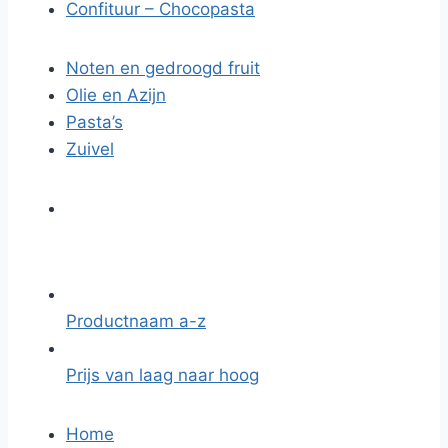
Confituur – Chocopasta
Noten en gedroogd fruit
Olie en Azijn
Pasta’s
Zuivel
Productnaam a-z
Prijs van laag naar hoog
Home