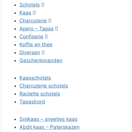
Schotels

Kaas

Charcuterie

Apero – Tapas

Confiserie

Koffie en thee
Diversen

Geschenkmanden
Kaasschotels
Charcuterie schotels
Raclette schotels
Tapasbord
Snijkaas – sneetjes kaas
Abdij kaas – Paterskazen