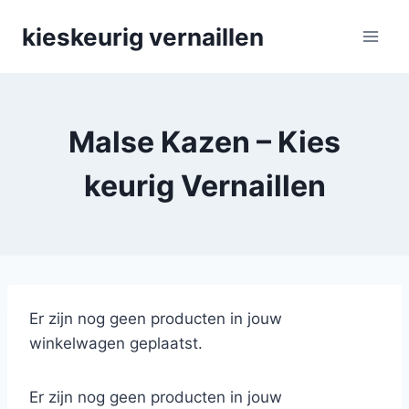
Skip
kieskeurig vernaillen
to
content
Malse Kazen – Kies
keurig Vernaillen
Er zijn nog geen producten in jouw
winkelwagen geplaatst.
Er zijn nog geen producten in jouw