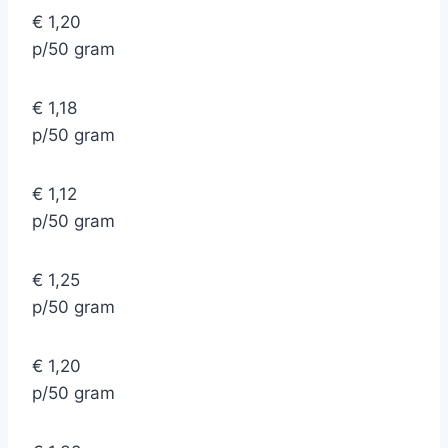
€ 1,20
p/50 gram
€ 1,18
p/50 gram
€ 1,12
p/50 gram
€ 1,25
p/50 gram
€ 1,20
p/50 gram