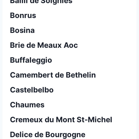
Bailli de Soignies
Bonrus
Bosina
Brie de Meaux Aoc
Buffaleggio
Camembert de Bethelin
Castelbelbo
Chaumes
Cremeux du Mont St-Michel
Delice de Bourgogne