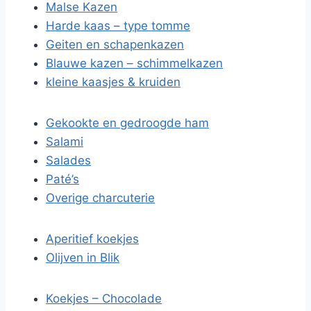
Malse Kazen
Harde kaas – type tomme
Geiten en schapenkazen
Blauwe kazen – schimmelkazen
kleine kaasjes & kruiden
Gekookte en gedroogde ham
Salami
Salades
Paté’s
Overige charcuterie
Aperitief koekjes
Olijven in Blik
Koekjes – Chocolade