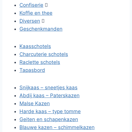
Confiserie

Koffie en thee
Diversen

Geschenkmanden
Kaasschotels
Charcuterie schotels
Raclette schotels
Tapasbord
Snijkaas – sneetjes kaas
Abdij kaas – Paterskazen
Malse Kazen
Harde kaas – type tomme
Geiten en schapenkazen
Blauwe kazen – schimmelkazen