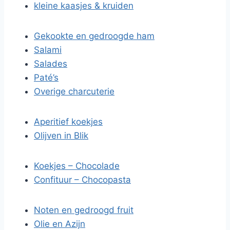
kleine kaasjes & kruiden
Gekookte en gedroogde ham
Salami
Salades
Paté’s
Overige charcuterie
Aperitief koekjes
Olijven in Blik
Koekjes – Chocolade
Confituur – Chocopasta
Noten en gedroogd fruit
Olie en Azijn