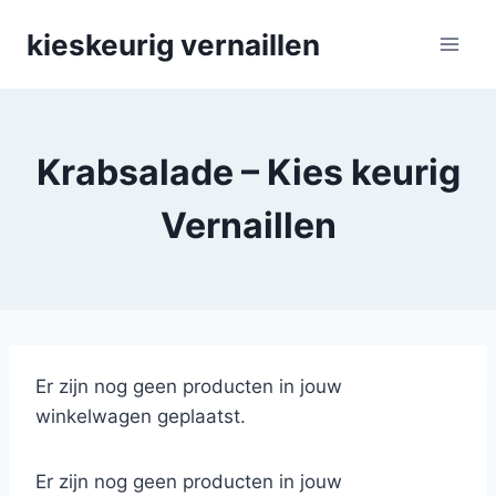
Skip
kieskeurig vernaillen
to
content
Krabsalade – Kies keurig
Vernaillen
Er zijn nog geen producten in jouw
winkelwagen geplaatst.
Er zijn nog geen producten in jouw