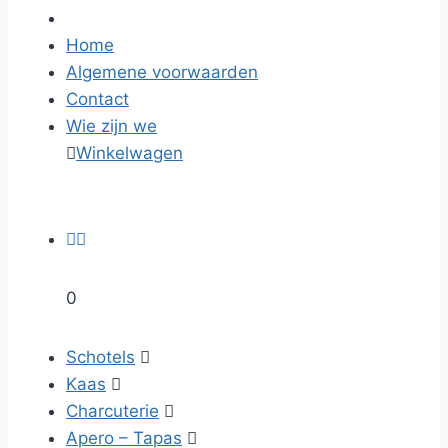
Home
Algemene voorwaarden
Contact
Wie zijn we

Winkelwagen


0
Schotels

Kaas

Charcuterie

Apero – Tapas
