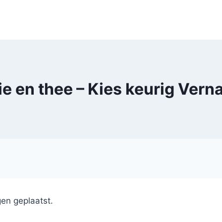
ie en thee – Kies keurig Verna
en geplaatst.