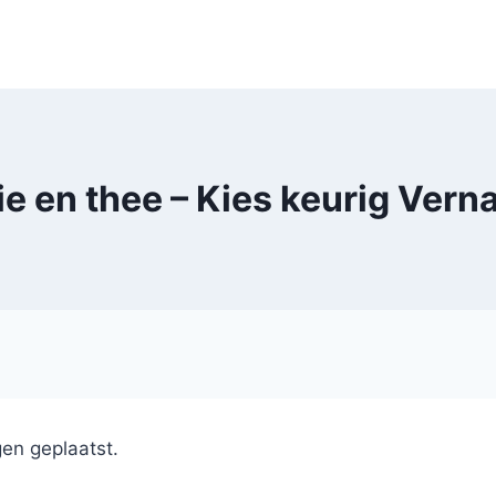
ie en thee – Kies keurig Verna
en geplaatst.