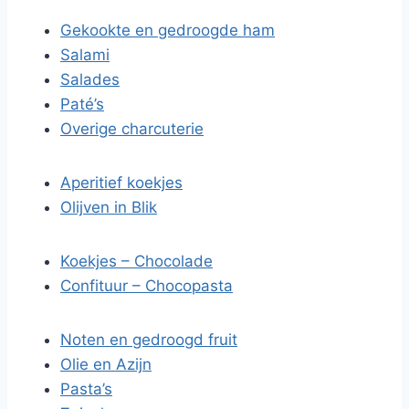
Gekookte en gedroogde ham
Salami
Salades
Paté’s
Overige charcuterie
Aperitief koekjes
Olijven in Blik
Koekjes – Chocolade
Confituur – Chocopasta
Noten en gedroogd fruit
Olie en Azijn
Pasta’s