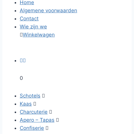
Home
Algemene voorwaarden
Contact
Wie zijn we

Winkelwagen


0
Schotels

Kaas

Charcuterie

Apero – Tapas

Confiserie
