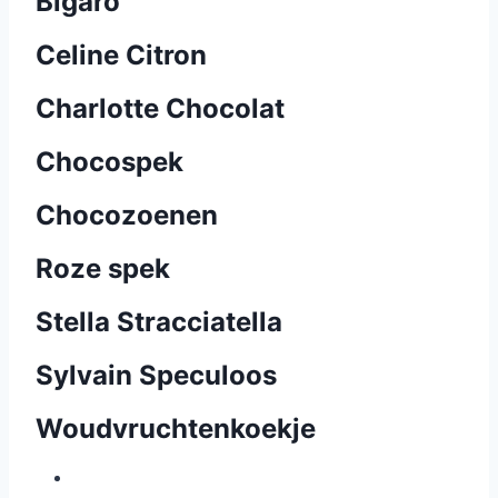
Bigaro
Celine Citron
Charlotte Chocolat
Chocospek
Chocozoenen
Roze spek
Stella Stracciatella
Sylvain Speculoos
Woudvruchtenkoekje