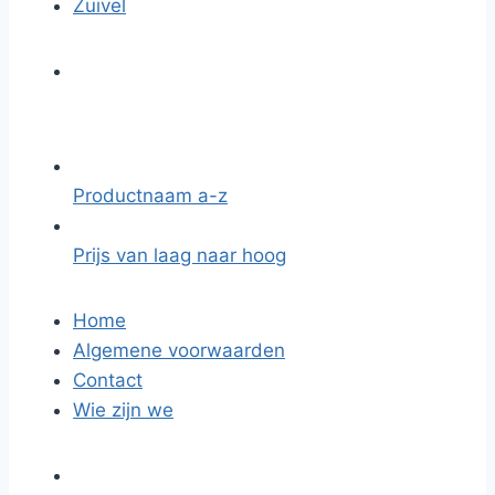
Zuivel
Productnaam a-z
Prijs van laag naar hoog
Home
Algemene voorwaarden
Contact
Wie zijn we