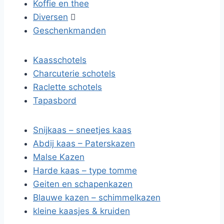
Koffie en thee
Diversen

Geschenkmanden
Kaasschotels
Charcuterie schotels
Raclette schotels
Tapasbord
Snijkaas – sneetjes kaas
Abdij kaas – Paterskazen
Malse Kazen
Harde kaas – type tomme
Geiten en schapenkazen
Blauwe kazen – schimmelkazen
kleine kaasjes & kruiden