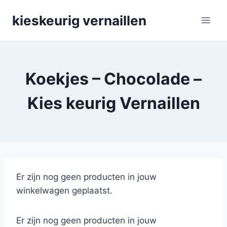
Skip
kieskeurig vernaillen
to
content
Koekjes – Chocolade –
Kies keurig Vernaillen
Er zijn nog geen producten in jouw
winkelwagen geplaatst.
Er zijn nog geen producten in jouw