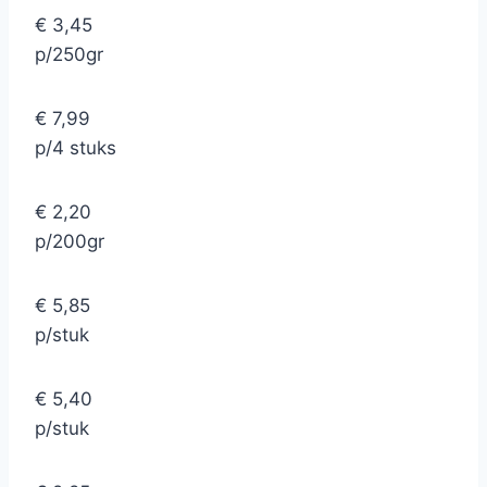
€ 3,45
p/250gr
€ 7,99
p/4 stuks
€ 2,20
p/200gr
€ 5,85
p/stuk
€ 5,40
p/stuk