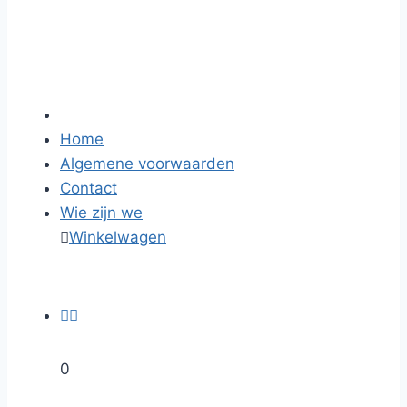
Home
Algemene voorwaarden
Contact
Wie zijn we

Winkelwagen


0