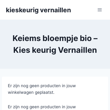
Skip
kieskeurig vernaillen
to
content
Keiems bloempje bio –
Kies keurig Vernaillen
Er zijn nog geen producten in jouw
winkelwagen geplaatst.
Er zijn nog geen producten in jouw