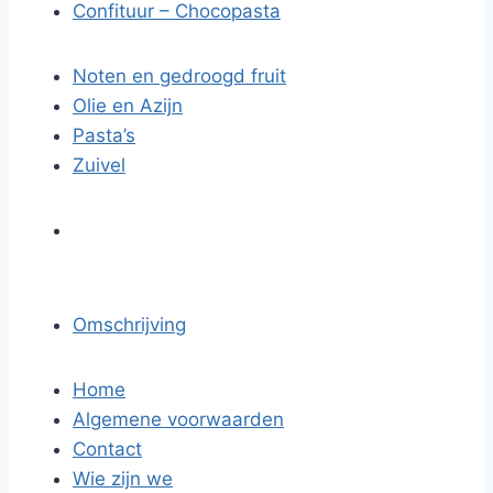
Confituur – Chocopasta
Noten en gedroogd fruit
Olie en Azijn
Pasta’s
Zuivel
Omschrijving
Home
Algemene voorwaarden
Contact
Wie zijn we