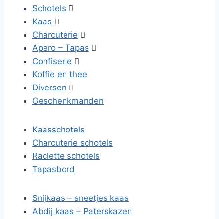
Schotels

Kaas

Charcuterie

Apero – Tapas

Confiserie

Koffie en thee
Diversen

Geschenkmanden
Kaasschotels
Charcuterie schotels
Raclette schotels
Tapasbord
Snijkaas – sneetjes kaas
Abdij kaas – Paterskazen