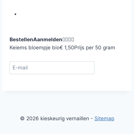
Bestellen
Aanmelden




Keiems bloempje bio
€ 1,50
Prijs per 50 gram
© 2026 kieskeurig vernaillen -
Sitemap