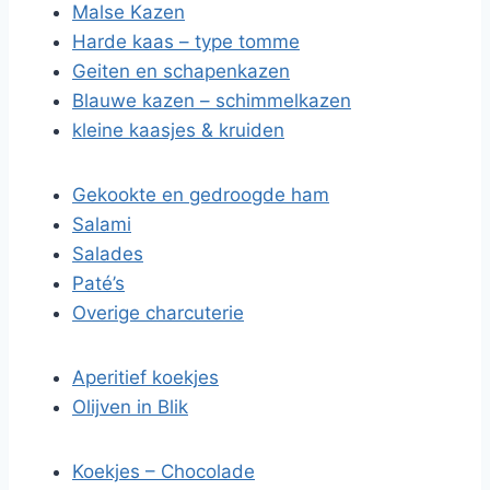
Malse Kazen
Harde kaas – type tomme
Geiten en schapenkazen
Blauwe kazen – schimmelkazen
kleine kaasjes & kruiden
Gekookte en gedroogde ham
Salami
Salades
Paté’s
Overige charcuterie
Aperitief koekjes
Olijven in Blik
Koekjes – Chocolade