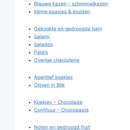
Blauwe kazen – schimmelkazen
kleine kaasjes & kruiden
Gekookte en gedroogde ham
Salami
Salades
Paté’s
Overige charcuterie
Aperitief koekjes
Olijven in Blik
Koekjes – Chocolade
Confituur – Chocopasta
Noten en gedroogd fruit