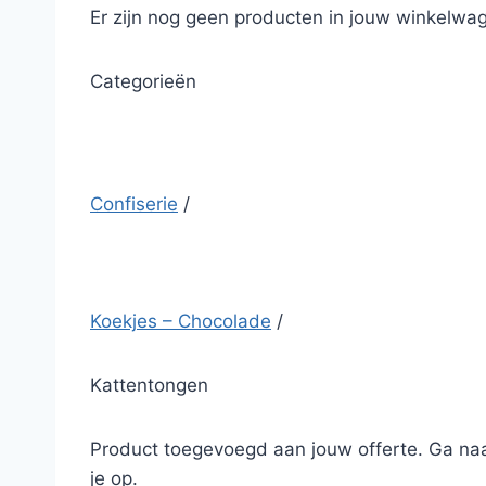
Er zijn nog geen producten in jouw winkelwag
Categorieën
Confiserie
/
Koekjes – Chocolade
/
Kattentongen
Product toegevoegd aan jouw offerte. Ga naa
je op.