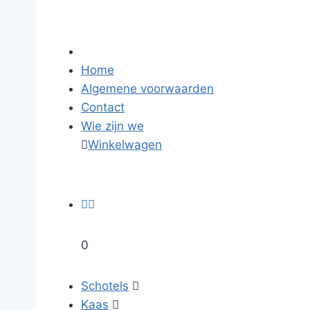
Home
Algemene voorwaarden
Contact
Wie zijn we

Winkelwagen


0
Schotels

Kaas
