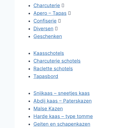
Charcuterie

Apero – Tapas

Confiserie

Diversen

Geschenken
Kaasschotels
Charcuterie schotels
Raclette schotels
Tapasbord
Snijkaas – sneetjes kaas
Abdij kaas – Paterskazen
Malse Kazen
Harde kaas – type tomme
Geiten en schapenkazen