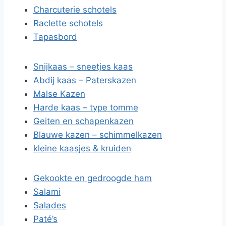
Charcuterie schotels
Raclette schotels
Tapasbord
Snijkaas – sneetjes kaas
Abdij kaas – Paterskazen
Malse Kazen
Harde kaas – type tomme
Geiten en schapenkazen
Blauwe kazen – schimmelkazen
kleine kaasjes & kruiden
Gekookte en gedroogde ham
Salami
Salades
Paté’s