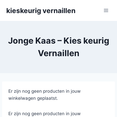
Skip
kieskeurig vernaillen
to
content
Jonge Kaas – Kies keurig
Vernaillen
Er zijn nog geen producten in jouw
winkelwagen geplaatst.
Er zijn nog geen producten in jouw