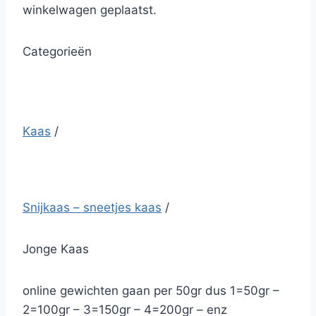
winkelwagen geplaatst.
Categorieën
Kaas
/
Snijkaas – sneetjes kaas
/
Jonge Kaas
online gewichten gaan per 50gr dus 1=50gr –
2=100gr – 3=150gr – 4=200gr – enz