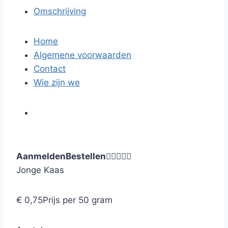
Omschrijving
Home
Algemene voorwaarden
Contact
Wie zijn we
Aanmelden
Bestellen





Jonge Kaas
€ 0,75
Prijs per 50 gram