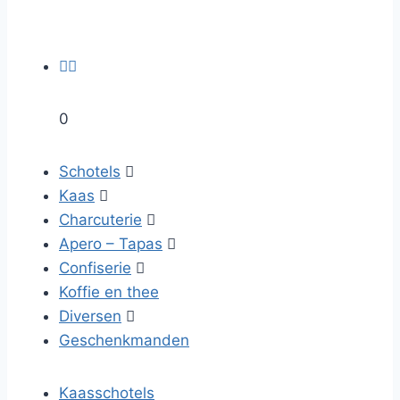


0
Schotels

Kaas

Charcuterie

Apero – Tapas

Confiserie

Koffie en thee
Diversen

Geschenkmanden
Kaasschotels