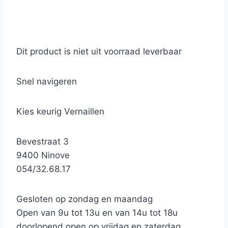
Dit product is niet uit voorraad leverbaar
Snel navigeren
Kies keurig Vernaillen
Bevestraat 3
9400 Ninove
054/32.68.17
Gesloten op zondag en maandag
Open van 9u tot 13u en van 14u tot 18u
doorlopend open op vrijdag en zaterdag