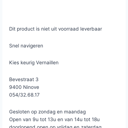
Dit product is niet uit voorraad leverbaar
Snel navigeren
Kies keurig Vernaillen
Bevestraat 3
9400 Ninove
054/32.68.17
Gesloten op zondag en maandag
Open van 9u tot 13u en van 14u tot 18u
doorlopend open op vrijdag en zaterdag