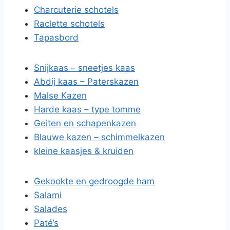
Charcuterie schotels
Raclette schotels
Tapasbord
Snijkaas – sneetjes kaas
Abdij kaas – Paterskazen
Malse Kazen
Harde kaas – type tomme
Geiten en schapenkazen
Blauwe kazen – schimmelkazen
kleine kaasjes & kruiden
Gekookte en gedroogde ham
Salami
Salades
Paté’s