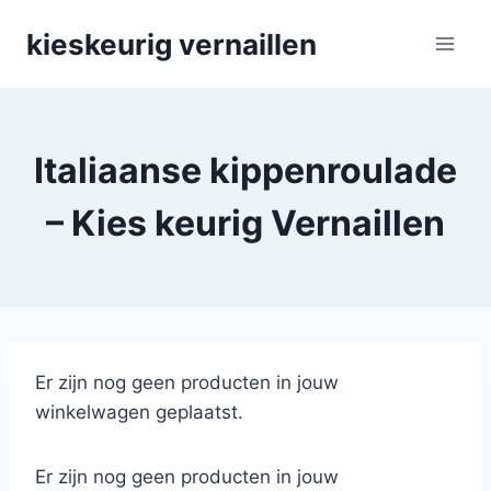
Skip
kieskeurig vernaillen
to
content
Italiaanse kippenroulade
– Kies keurig Vernaillen
Er zijn nog geen producten in jouw
winkelwagen geplaatst.
Er zijn nog geen producten in jouw