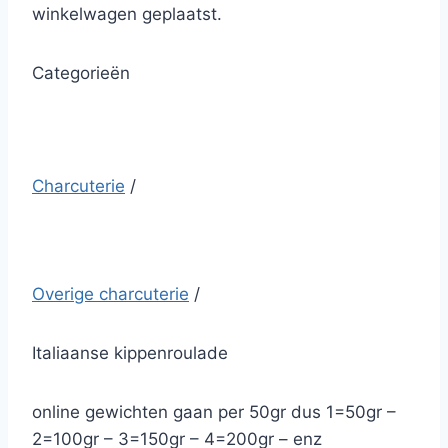
winkelwagen geplaatst.
Categorieën
Charcuterie
/
Overige charcuterie
/
Italiaanse kippenroulade
online gewichten gaan per 50gr dus 1=50gr –
2=100gr – 3=150gr – 4=200gr – enz