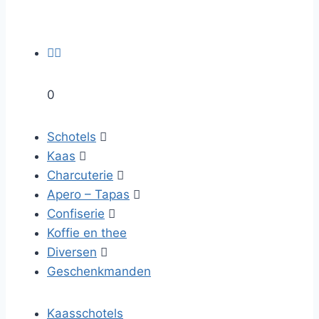


0
Schotels

Kaas

Charcuterie

Apero – Tapas

Confiserie

Koffie en thee
Diversen

Geschenkmanden
Kaasschotels