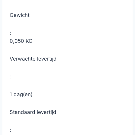
Gewicht
:
0,050 KG
Verwachte levertijd
:
1 dag(en)
Standaard levertijd
: