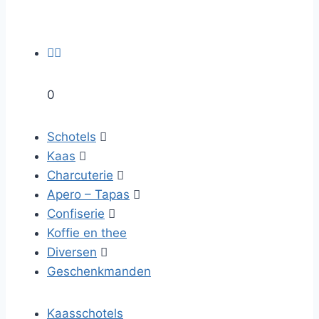


0
Schotels

Kaas

Charcuterie

Apero – Tapas

Confiserie

Koffie en thee
Diversen

Geschenkmanden
Kaasschotels