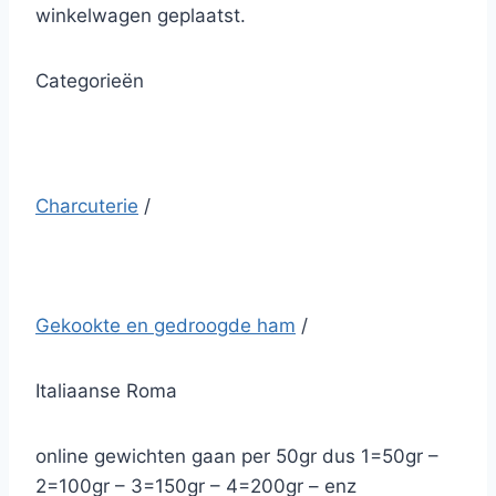
winkelwagen geplaatst.
Categorieën
Charcuterie
/
Gekookte en gedroogde ham
/
Italiaanse Roma
online gewichten gaan per 50gr dus 1=50gr –
2=100gr – 3=150gr – 4=200gr – enz