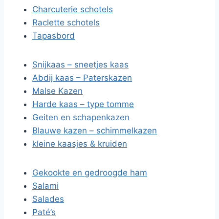
Charcuterie schotels
Raclette schotels
Tapasbord
Snijkaas – sneetjes kaas
Abdij kaas – Paterskazen
Malse Kazen
Harde kaas – type tomme
Geiten en schapenkazen
Blauwe kazen – schimmelkazen
kleine kaasjes & kruiden
Gekookte en gedroogde ham
Salami
Salades
Paté’s