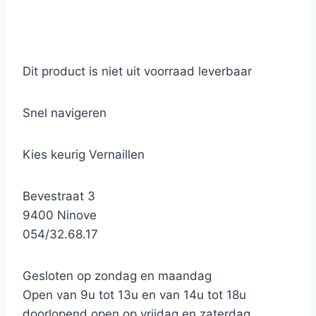
Dit product is niet uit voorraad leverbaar
Snel navigeren
Kies keurig Vernaillen
Bevestraat 3
9400 Ninove
054/32.68.17
Gesloten op zondag en maandag
Open van 9u tot 13u en van 14u tot 18u
doorlopend open op vrijdag en zaterdag