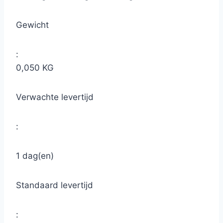
Gewicht
:
0,050 KG
Verwachte levertijd
:
1 dag(en)
Standaard levertijd
: