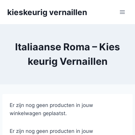
Skip
kieskeurig vernaillen
to
content
Italiaanse Roma – Kies
keurig Vernaillen
Er zijn nog geen producten in jouw
winkelwagen geplaatst.
Er zijn nog geen producten in jouw