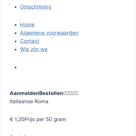
Omschrijving
Home
Algemene voorwaarden
Contact
Wie zijn we
Aanmelden
Bestellen





Italiaanse Roma
€ 1,20
Prijs per 50 gram