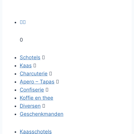


0
Schotels

Kaas

Charcuterie

Apero – Tapas

Confiserie

Koffie en thee
Diversen

Geschenkmanden
Kaasschotels