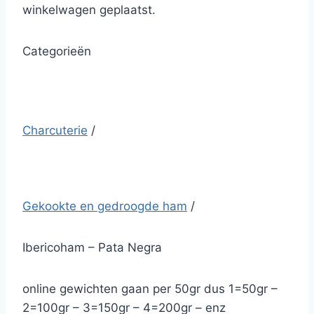
winkelwagen geplaatst.
Categorieën
Charcuterie
/
Gekookte en gedroogde ham
/
Ibericoham – Pata Negra
online gewichten gaan per 50gr dus 1=50gr –
2=100gr – 3=150gr – 4=200gr – enz