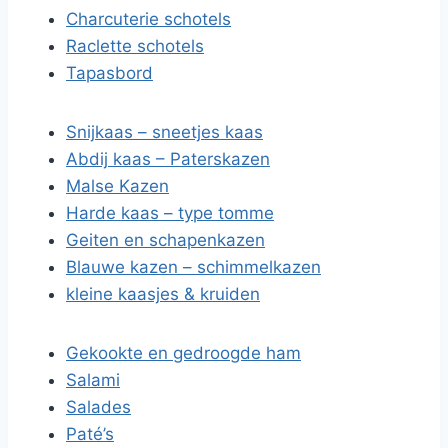
Charcuterie schotels
Raclette schotels
Tapasbord
Snijkaas – sneetjes kaas
Abdij kaas – Paterskazen
Malse Kazen
Harde kaas – type tomme
Geiten en schapenkazen
Blauwe kazen – schimmelkazen
kleine kaasjes & kruiden
Gekookte en gedroogde ham
Salami
Salades
Paté’s