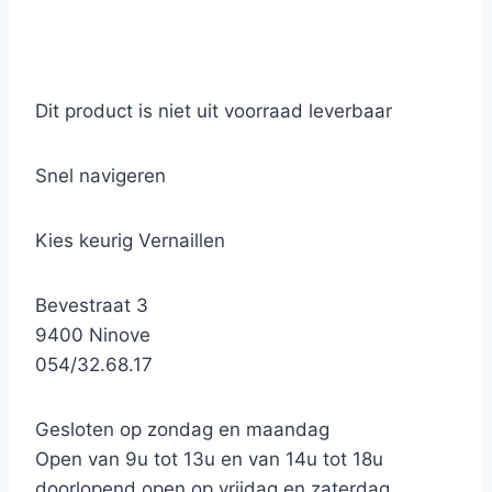
Dit product is niet uit voorraad leverbaar
Snel navigeren
Kies keurig Vernaillen
Bevestraat 3
9400 Ninove
054/32.68.17
Gesloten op zondag en maandag
Open van 9u tot 13u en van 14u tot 18u
doorlopend open op vrijdag en zaterdag