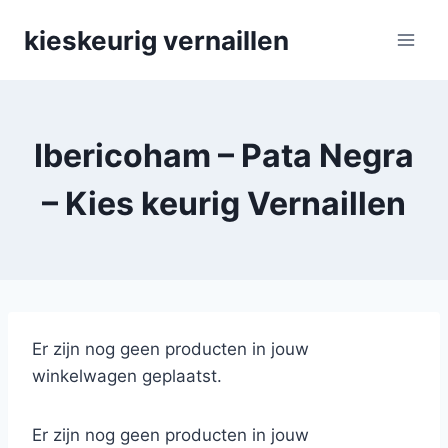
Skip
kieskeurig vernaillen
to
content
Ibericoham – Pata Negra
– Kies keurig Vernaillen
Er zijn nog geen producten in jouw
winkelwagen geplaatst.
Er zijn nog geen producten in jouw