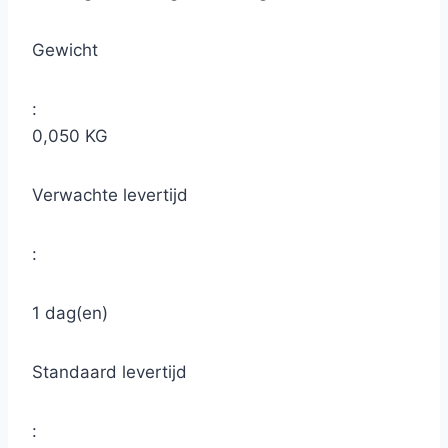
Gewicht
:
0,050 KG
Verwachte levertijd
:
1 dag(en)
Standaard levertijd
: