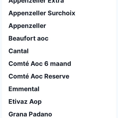
Appenzeller Extra
Appenzeller Surchoix
Appenzeller
Beaufort aoc
Cantal
Comté Aoc 6 maand
Comté Aoc Reserve
Emmental
Etivaz Aop
Grana Padano