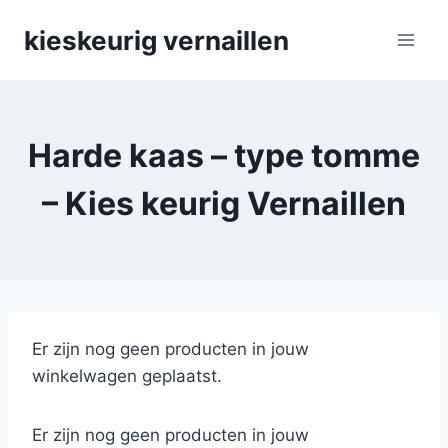
Skip
kieskeurig vernaillen
to
content
Harde kaas – type tomme
– Kies keurig Vernaillen
Er zijn nog geen producten in jouw
winkelwagen geplaatst.
Er zijn nog geen producten in jouw