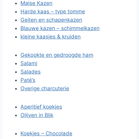
Malse Kazen
Harde kaas – type tomme
Geiten en schapenkazen
Blauwe kazen – schimmelkazen
kleine kaasjes & kruiden
Gekookte en gedroogde ham
Salami
Salades
Paté’s
Overige charcuterie
Aperitief koekjes
Olijven in Blik
Koekjes – Chocolade