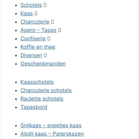
Schotels

Kaas

Charcuterie

Apero – Tapas

Confiserie

Koffie en thee
Diversen

Geschenkmanden
Kaasschotels
Charcuterie schotels
Raclette schotels
Tapasbord
Snijkaas – sneetjes kaas
Abdij kaas – Paterskazen