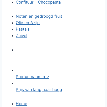
Confituur – Chocopasta
Noten en gedroogd fruit
Olie en Azijn
Pasta’s
Zuivel
Productnaam a-z
Prijs van laag naar hoog
Home